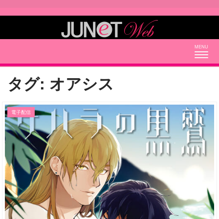
Togg
navig
タグ:
オアシス
電子配信