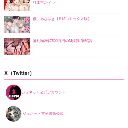
れますか？ 5
僕、あなゆき【R18コミックス版】
落札額2億7500万円のM奴隷 第50話
X（Twitter）
ジュネット公式アカウント
ジュネット電子書籍公式