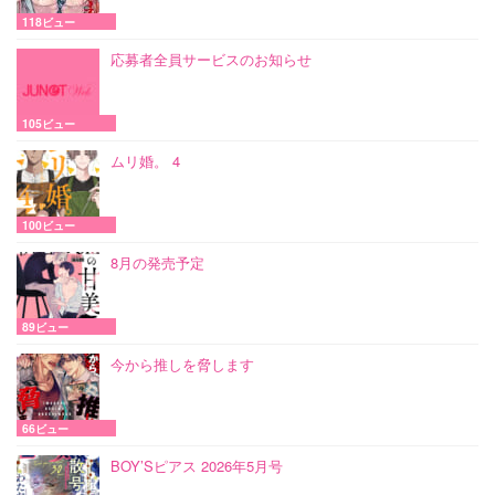
118ビュー
応募者全員サービスのお知らせ
105ビュー
ムリ婚。 4
100ビュー
8月の発売予定
89ビュー
今から推しを脅します
66ビュー
BOY’Sピアス 2026年5月号