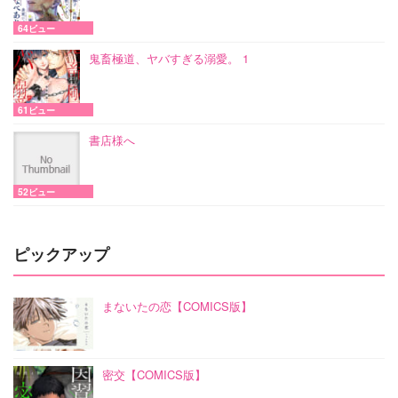
64ビュー
鬼畜極道、ヤバすぎる溺愛。 1
61ビュー
書店様へ
52ビュー
ピックアップ
まないたの恋【COMICS版】
密交【COMICS版】