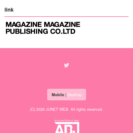
link
Mobile
|
Desktop
(C) 2026
JUNET WEB
. All rights reserved.