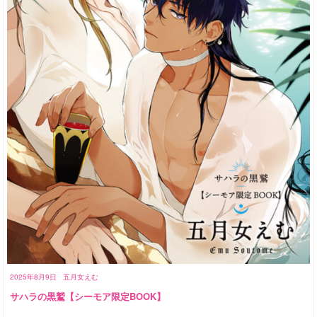
2025年8月9日
五月女えむ
サハラの黒鷲【シーモア限定BOOK】