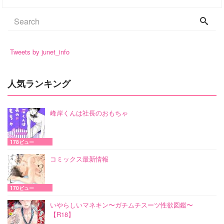
Tweets by junet_info
人気ランキング
峰岸くんは社長のおもちゃ
178ビュー
コミックス最新情報
170ビュー
いやらしいマネキン〜ガチムチスーツ性欲図鑑〜
【R18】