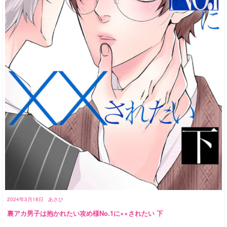
2024年3月18日
あさひ
裏アカ男子は抱かれたい攻め様No.1に××されたい 下