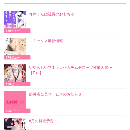
峰岸くんは社長のおもちゃ
180ビュー
コミックス最新情報
174ビュー
いやらしいマネキン〜ガチムチスーツ性欲図鑑〜
【R18】
120ビュー
応募者全員サービスのお知らせ
106ビュー
8月の発売予定