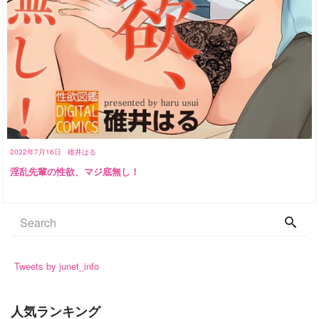
2022年7月16日
碓井はる
淫乱先輩の性欲、マジ底無し！
Tweets by junet_info
人気ランキング