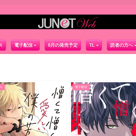
ス
電子配信
8月の発売予定
TL
読者の方へ
ス
電子配信