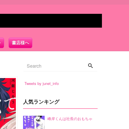
書店様へ
Tweets by junet_info
人気ランキング
峰岸くんは社長のおもちゃ