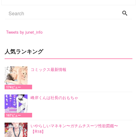
Tweets by junet_info
人気ランキング
コミックス最新情報
174ビュー
峰岸くんは社長のおもちゃ
167ビュー
いやらしいマネキン〜ガチムチスーツ性欲図鑑〜
【R18】