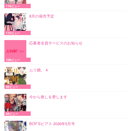
118ビュー
8月の発売予定
110ビュー
応募者全員サービスのお知らせ
108ビュー
ムリ婚。 4
98ビュー
今から推しを脅します
68ビュー
BOY’Sピアス 2026年5月号