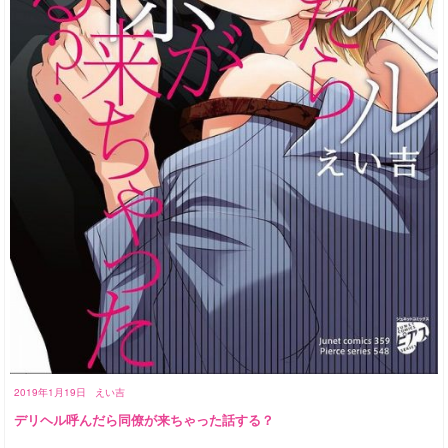
2019年1月19日
えい吉
デリヘル呼んだら同僚が来ちゃった話する？