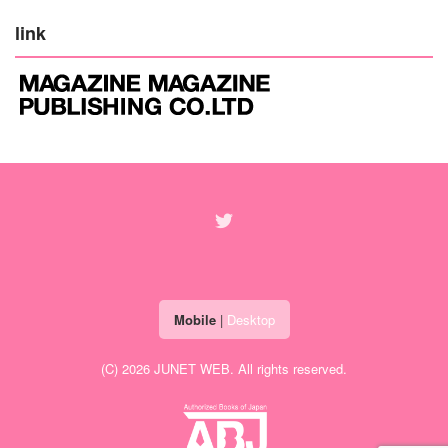
link
Mobile
|
Desktop
(C) 2026
JUNET WEB
. All rights reserved.