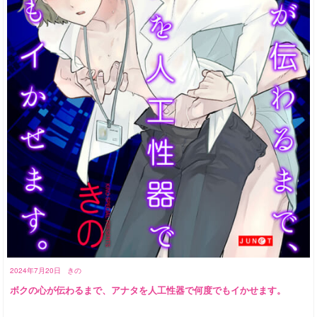
2024年7月20日
きの
ボクの心が伝わるまで、アナタを人工性器で何度でもイかせます。