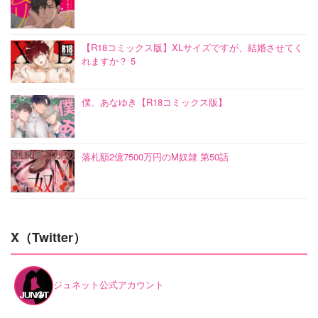
【R18コミックス版】XLサイズですが、結婚させてく
れますか？ 5
僕、あなゆき【R18コミックス版】
落札額2億7500万円のM奴隷 第50話
X（Twitter）
ジュネット公式アカウント