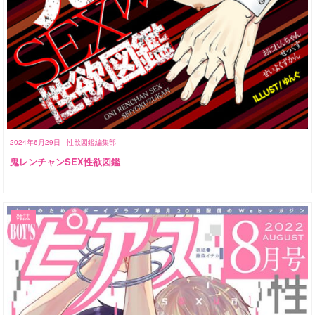
2024年6月29日
性欲図鑑編集部
鬼レンチャンSEX性欲図鑑
雑誌