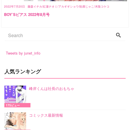
2022年7月20日
藤森イチカ/紅蓮ナオミ/アカギギショウ/飴屋じゃこ/木陰コケコ
BOY’Sピアス 2022年8月号
Tweets by junet_info
人気ランキング
峰岸くんは社長のおもちゃ
175ビュー
コミックス最新情報