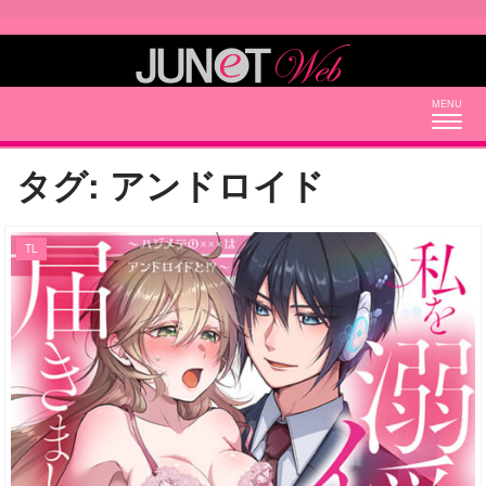
Togg
navig
タグ:
アンドロイド
TL