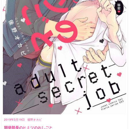
2019年3月19日
後野オカピ
開発部長のヒミツのおしごと