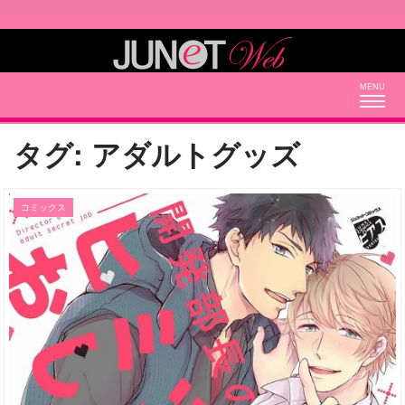
Togg
navig
タグ:
アダルトグッズ
コミックス