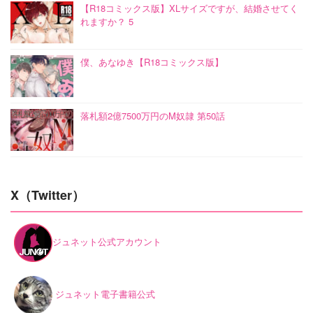
【R18コミックス版】XLサイズですが、結婚させてく
れますか？ 5
僕、あなゆき【R18コミックス版】
落札額2億7500万円のM奴隷 第50話
X（Twitter）
ジュネット公式アカウント
ジュネット電子書籍公式