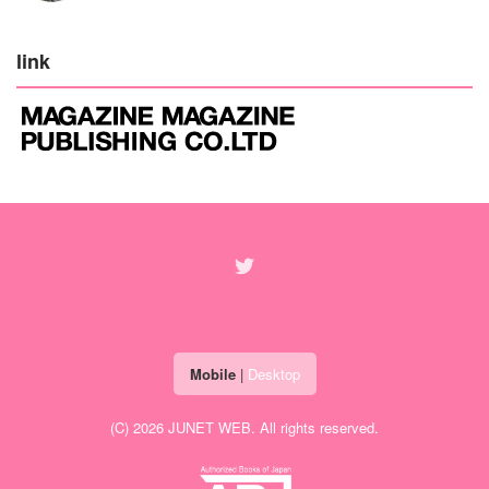
link
Mobile
|
Desktop
(C) 2026
JUNET WEB
. All rights reserved.