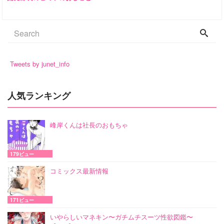
Tweets by junet_info
人気ランキング
峰岸くんは社長のおもちゃ
179ビュー
コミックス最新情報
171ビュー
いやらしいマネキン〜ガチムチスーツ性欲図鑑〜