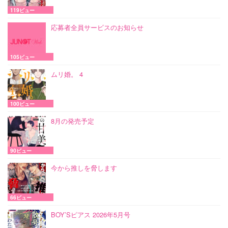
119ビュー
応募者全員サービスのお知らせ
105ビュー
ムリ婚。 4
100ビュー
8月の発売予定
90ビュー
今から推しを脅します
66ビュー
BOY’Sピアス 2026年5月号