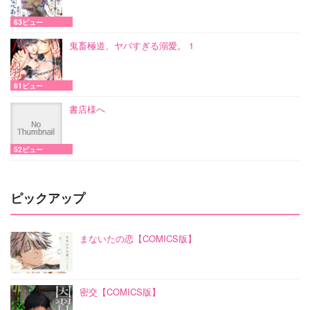
63ビュー
鬼畜極道、ヤバすぎる溺愛。 1
61ビュー
書店様へ
52ビュー
ピックアップ
まないたの恋【COMICS版】
密交【COMICS版】