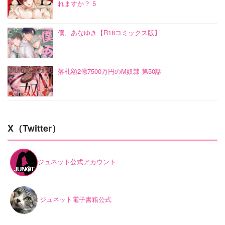
れますか？ 5
僕、あなゆき【R18コミックス版】
落札額2億7500万円のM奴隷 第50話
X（Twitter）
ジュネット公式アカウント
ジュネット電子書籍公式