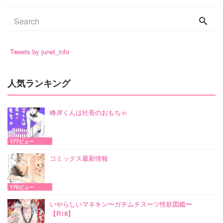
Tweets by junet_info
人気ランキング
峰岸くんは社長のおもちゃ
177ビュー
コミックス最新情報
170ビュー
いやらしいマネキン〜ガチムチスーツ性欲図鑑〜
【R18】