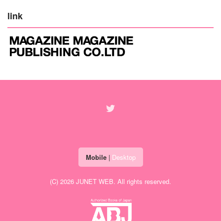
link
Mobile
|
Desktop
(C) 2026
JUNET WEB
. All rights reserved.