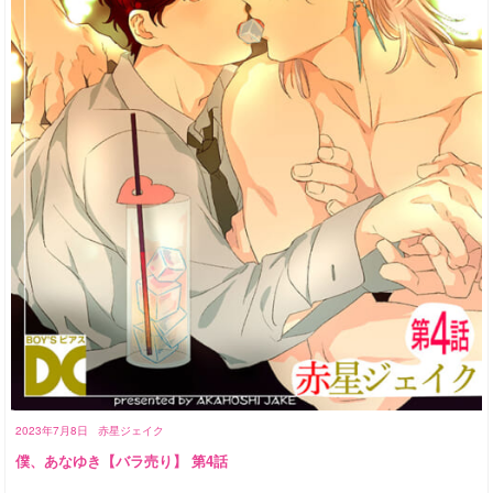
2023年7月8日
赤星ジェイク
僕、あなゆき【バラ売り】 第4話