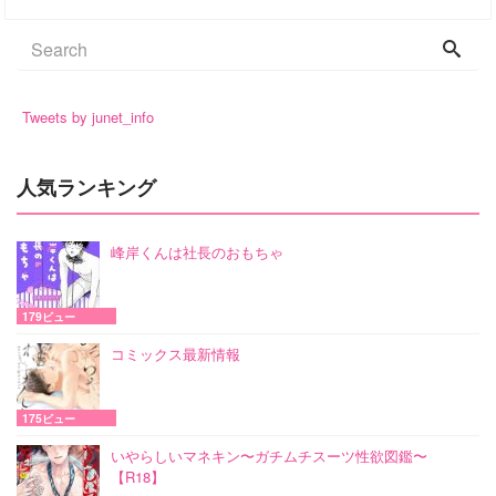
Tweets by junet_info
人気ランキング
峰岸くんは社長のおもちゃ
179ビュー
コミックス最新情報
175ビュー
いやらしいマネキン〜ガチムチスーツ性欲図鑑〜
【R18】