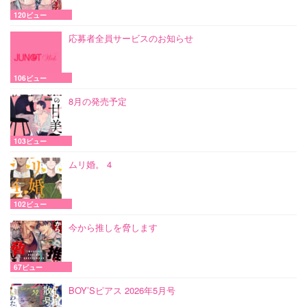
120ビュー
応募者全員サービスのお知らせ
106ビュー
8月の発売予定
103ビュー
ムリ婚。 4
102ビュー
今から推しを脅します
67ビュー
BOY’Sピアス 2026年5月号