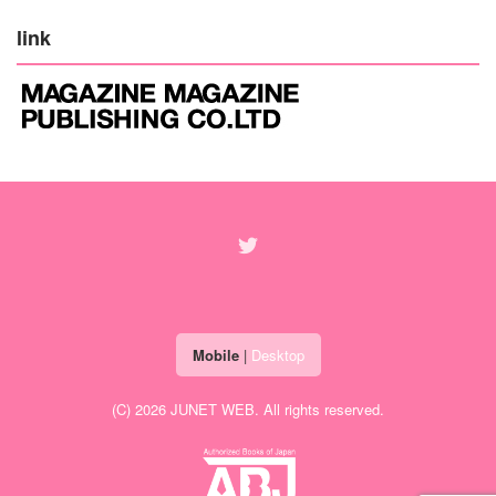
link
Mobile
|
Desktop
(C) 2026
JUNET WEB
. All rights reserved.