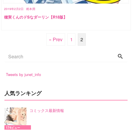
2019年2月2日
梶本潤
穂実くんのドSなダーリン【R18版】
« Prev
1
2
Tweets by junet_info
人気ランキング
コミックス最新情報
174ビュー