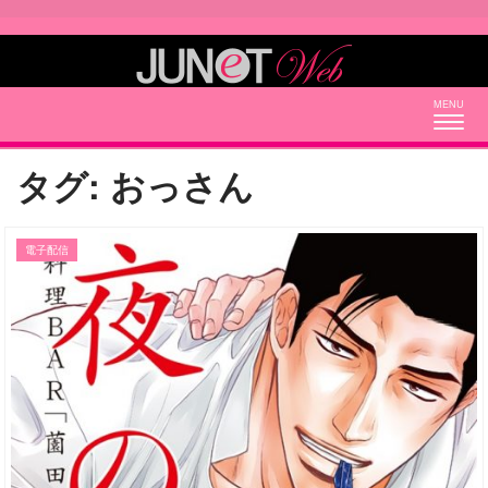
Togg
navig
タグ:
おっさん
電子配信