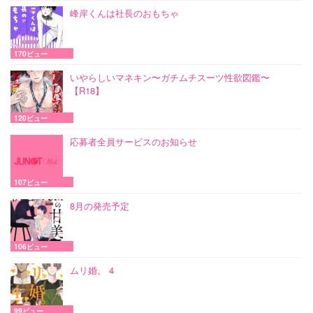
峰岸くんは社長のおもちゃ
170ビュー
いやらしいマネキン〜ガチムチスーツ性欲図鑑〜
【R18】
120ビュー
応募者全員サービスのお知らせ
107ビュー
8月の発売予定
106ビュー
ムリ婚。 4
99ビュー