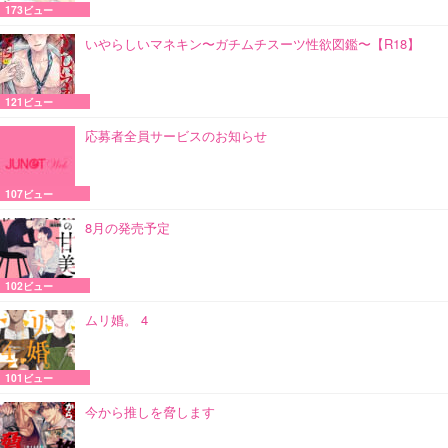
173ビュー
いやらしいマネキン〜ガチムチスーツ性欲図鑑〜【R18】
121ビュー
応募者全員サービスのお知らせ
107ビュー
8月の発売予定
102ビュー
ムリ婚。 4
101ビュー
今から推しを脅します