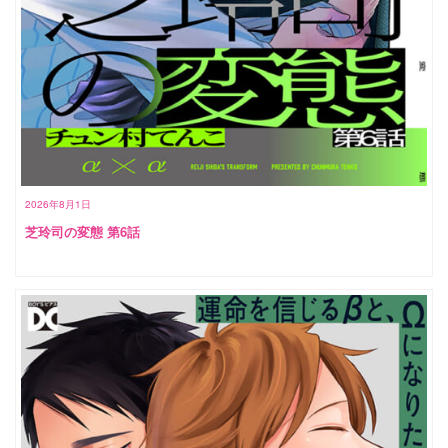
2026年8月1日
芝玲司の変態 第6話