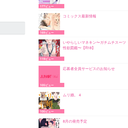
177ビュー
コミックス最新情報
169ビュー
いやらしいマネキン〜ガチムチスーツ
性欲図鑑〜【R18】
119ビュー
応募者全員サービスのお知らせ
105ビュー
ムリ婚。 4
100ビュー
8月の発売予定