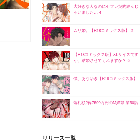
大好きな人なのにセフレ契約結んじ
ゃいました… 4
ムリ婚。【R18コミックス版】 2
【R18コミックス版】XLサイズです
が、結婚させてくれますか？ 5
僕、あなゆき【R18コミックス版】
落札額2億7500万円のM奴隷 第50話
リリース一覧