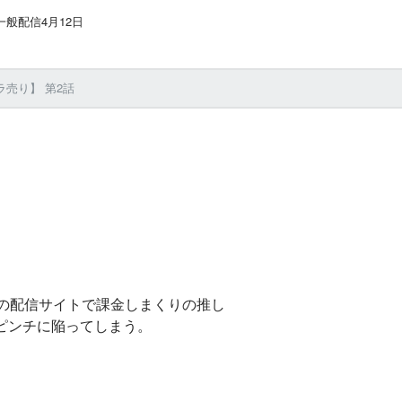
般配信4月12日
売り】 第2話
の配信サイトで課金しまくりの推し
れピンチに陥ってしまう。