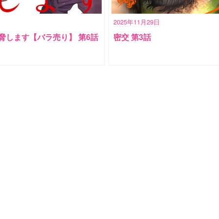
2025年11月29日
脅します【バラ売り】 第6話
密交 第3話