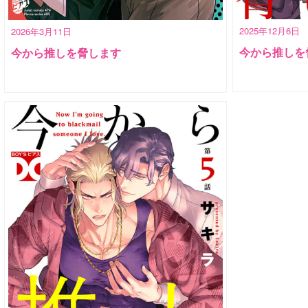
2025年12月6日
2026年3月11日
今から推しを
今から推しを脅します