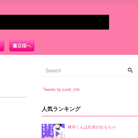
書店様へ
Tweets by junet_info
人気ランキング
峰岸くんは社長のおもちゃ