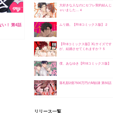
大好きな人なのにセフレ契約結んじ
ゃいました… 4
い！ 第4話
ムリ婚。【R18コミックス版】 2
【R18コミックス版】XLサイズです
が、結婚させてくれますか？ 5
僕、あなゆき【R18コミックス版】
落札額2億7500万円のM奴隷 第50話
リリース一覧