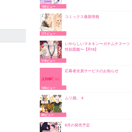
180ビュー
コミックス最新情報
171ビュー
いやらしいマネキン〜ガチムチスーツ
性欲図鑑〜【R18】
119ビュー
応募者全員サービスのお知らせ
106ビュー
ムリ婚。 4
99ビュー
8月の発売予定