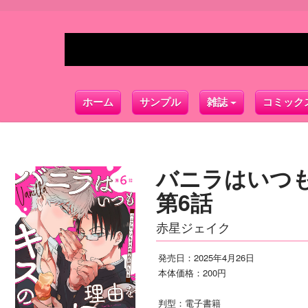
ホーム
サンプル
雑誌
コミック
バニラはいつ
第6話
赤星ジェイク
発売日：2025年4月26日
本体価格：200円
判型：電子書籍