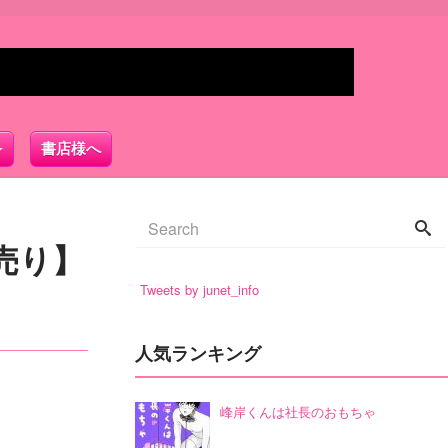
書店様へ
売り】
Tweets by junet_info
人気ランキング
峰岸くんは社長のおもちゃ