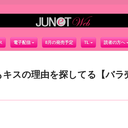
ス
電子配信
8月の発売予定
TL
読者の方へ
もキスの理由を探してる【バラ