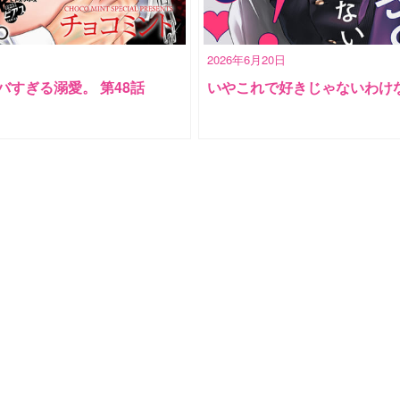
2026年6月20日
バすぎる溺愛。 第48話
いやこれで好きじゃないわけな