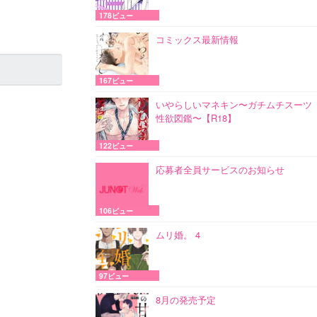
178ビュー
コミックス最新情報
167ビュー
いやらしいマネキン〜ガチムチスーツ
性欲図鑑〜【R18】
122ビュー
応募者全員サービスのお知らせ
106ビュー
ムリ婚。 4
97ビュー
8月の発売予定