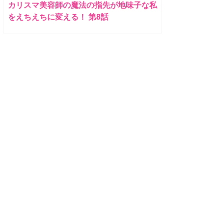
カリスマ美容師の魔法の指先が地味子な私
をえちえちに変える！ 第8話