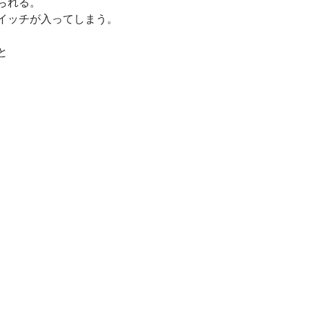
られる。
イッチが入ってしまう。
と