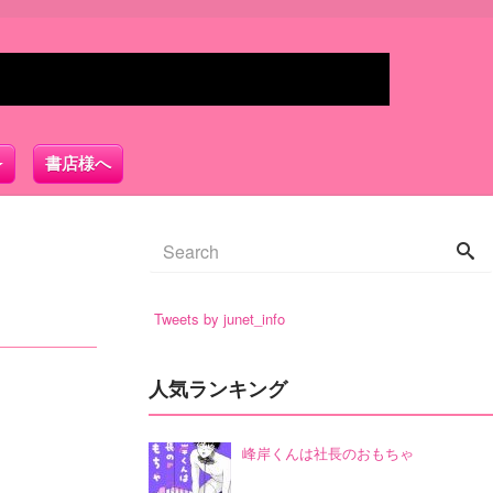
書店様へ
Tweets by junet_info
人気ランキング
峰岸くんは社長のおもちゃ