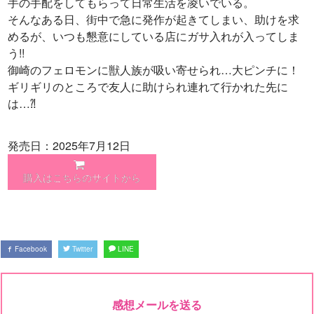
手の手配をしてもらって日常生活を凌いでいる。
そんなある日、街中で急に発作が起きてしまい、助けを求
めるが、いつも懇意にしている店にガサ入れが入ってしま
う!!
御崎のフェロモンに獣人族が吸い寄せられ…大ピンチに！
ギリギリのところで友人に助けられ連れて行かれた先に
は…⁈
発売日：2025年7月12日
購入はこちらのサイトから
Facebook
Twitter
LINE
感想メールを送る