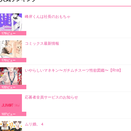
峰岸くんは社長のおもちゃ
179ビュー
コミックス最新情報
170ビュー
いやらしいマネキン〜ガチムチスーツ性欲図鑑〜【R18】
122ビュー
応募者全員サービスのお知らせ
107ビュー
ムリ婚。 4