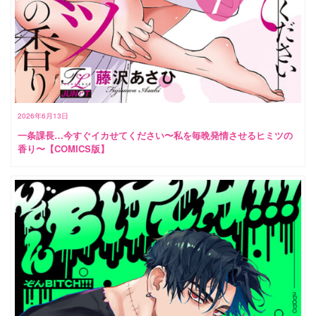
2026年6月13日
一条課長…今すぐイカせてください〜私を毎晩発情させるヒミツの
香り〜【COMICS版】