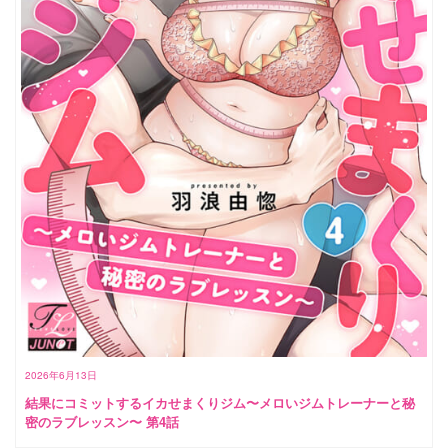
2026年6月13日
結果にコミットするイカせまくりジム〜メロいジムトレーナーと秘
密のラブレッスン〜 第4話