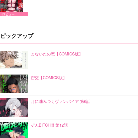
52ビュー
ピックアップ
まないたの恋【COMICS版】
密交【COMICS版】
月に噛みつくヴァンパイア 第6話
ぞんBITCH!!! 第12話