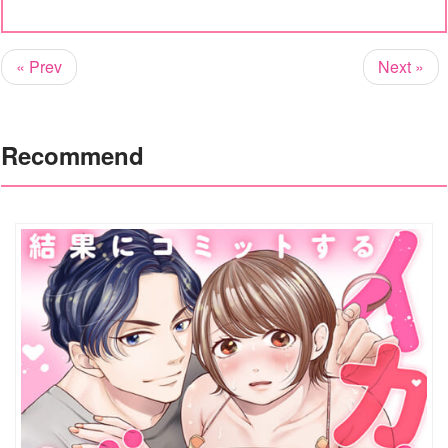
« Prev
Next »
Recommend