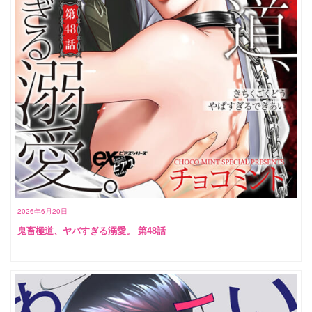
2026年6月20日
鬼畜極道、ヤバすぎる溺愛。 第48話