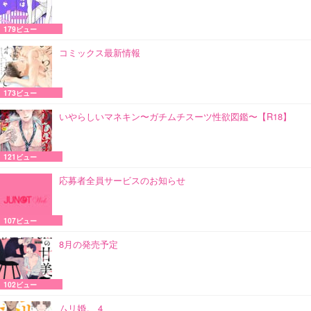
179ビュー
コミックス最新情報
173ビュー
いやらしいマネキン〜ガチムチスーツ性欲図鑑〜【R18】
121ビュー
応募者全員サービスのお知らせ
107ビュー
8月の発売予定
102ビュー
ムリ婚。 4