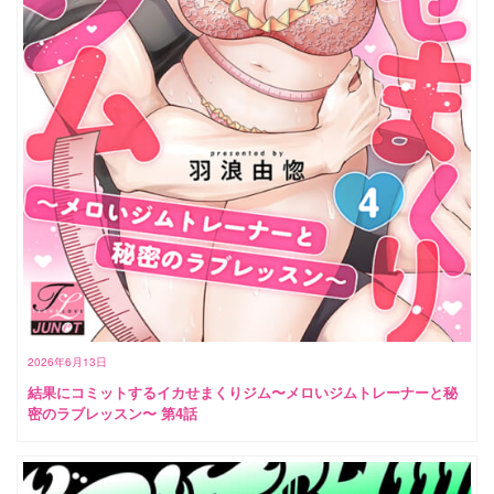
2026年6月13日
結果にコミットするイカせまくりジム〜メロいジムトレーナーと秘
密のラブレッスン〜 第4話