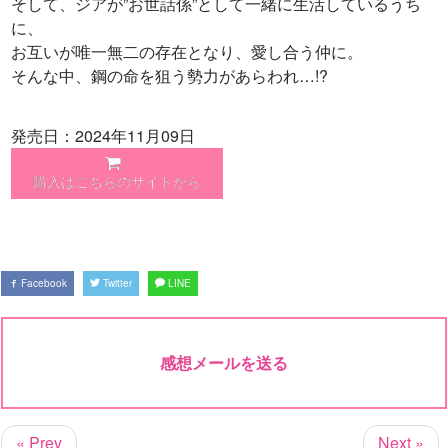
そして、ジアが”お世話係”として一緒に生活しているうち
に、
お互いが唯一無二の存在となり、愛し合う仲に。
そんな中、鋼の命を狙う勢力があらわれ…!?
発売日：2024年11月09日
購入はこちらのサイトから
Facebook
Twitter
LINE
感想メールを送る
« Prev
Next »