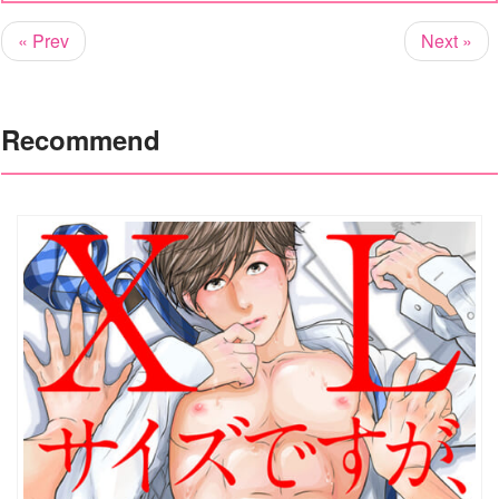
« Prev
Next »
Recommend