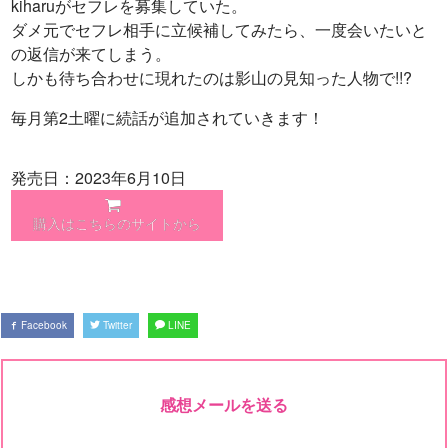
kiharuがセフレを募集していた。
ダメ元でセフレ相手に立候補してみたら、一度会いたいと
の返信が来てしまう。
しかも待ち合わせに現れたのは影山の見知った人物で!!?
毎月第2土曜に続話が追加されていきます！
発売日：2023年6月10日
購入はこちらのサイトから
Facebook
Twitter
LINE
感想メールを送る