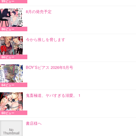
99ビュー
8月の発売予定
86ビュー
今から推しを脅します
66ビュー
BOY’Sピアス 2026年5月号
64ビュー
鬼畜極道、ヤバすぎる溺愛。 1
60ビュー
書店様へ