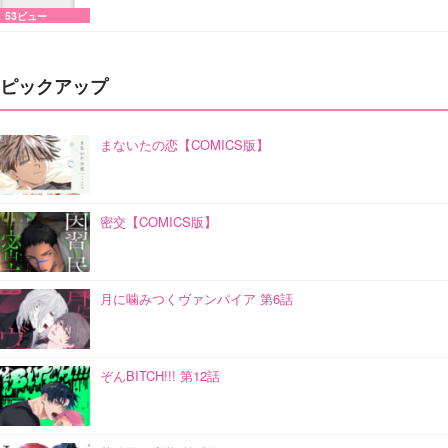
53ビュー
ピックアップ
まないたの恋【COMICS版】
密交【COMICS版】
月に噛みつくヴァンパイア 第6話
ぞんBITCH!!! 第12話