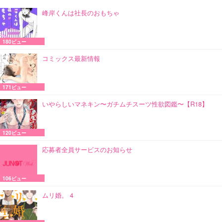
峰岸くんは社長のおもちゃ
180ビュー
コミックス最新情報
171ビュー
いやらしいマネキン〜ガチムチスーツ性欲図鑑〜【R18】
120ビュー
応募者全員サービスのお知らせ
106ビュー
ムリ婚。 4