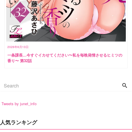
2026年6月13日
一条課長…今すぐイカせてください〜私を毎晩発情させるヒミツの
香り〜 第32話
Tweets by junet_info
人気ランキング