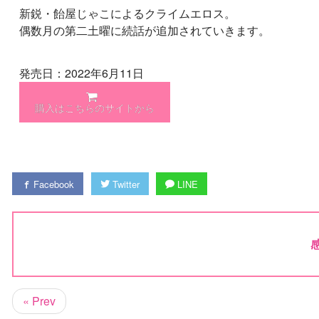
新鋭・飴屋じゃこによるクライムエロス。
偶数月の第二土曜に続話が追加されていきます。
発売日：2022年6月11日
購入はこちらのサイトから
Facebook
Twitter
LINE
« Prev