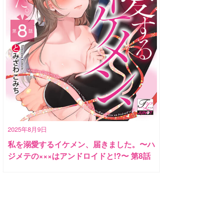
2025年8月9日
私を溺愛するイケメン、届きました。〜ハ
ジメテの×××はアンドロイドと!?〜 第8話