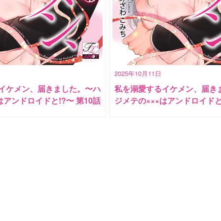
2025年10月11日
イケメン、届きました。〜ハ
私を溺愛するイケメン、届き
はアンドロイドと!?〜 第10話
ジメテの×××はアンドロイドと!