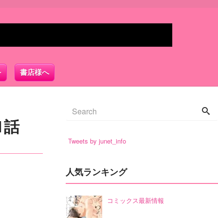
書店様へ
1話
Tweets by junet_info
人気ランキング
コミックス最新情報