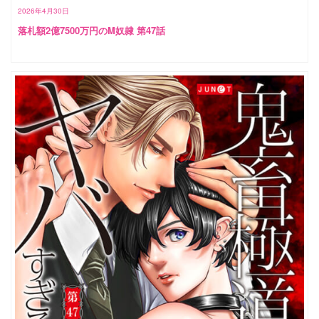
2026年4月30日
落札額2億7500万円のM奴隷 第47話