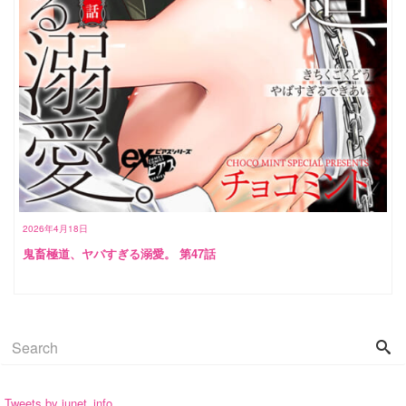
2026年4月18日
鬼畜極道、ヤバすぎる溺愛。 第47話
Tweets by junet_info