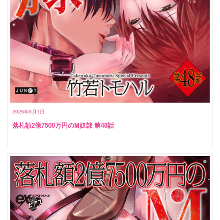
2026年6月1日
落札額2億7500万円のM奴隷 第48話