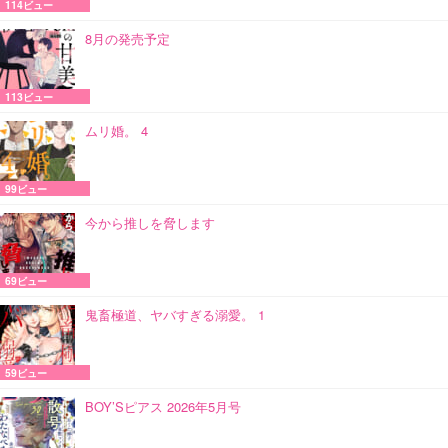
114ビュー
8月の発売予定
113ビュー
ムリ婚。 4
99ビュー
今から推しを脅します
69ビュー
鬼畜極道、ヤバすぎる溺愛。 1
59ビュー
BOY’Sピアス 2026年5月号