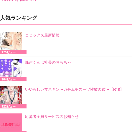
人気ランキング
コミックス最新情報
175ビュー
峰岸くんは社長のおもちゃ
164ビュー
いやらしいマネキン〜ガチムチスーツ性欲図鑑〜【R18】
122ビュー
応募者全員サービスのお知らせ