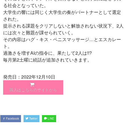
る社会となっていた。
大学生の響には同じく大学生の奏がバートナーとして選定
された。
提示される課題をクリアしないと解放されない状況下、2人
には次々と難題が課せられていく。
その内容はハグ・キス・ペニスマッサージ…とエスカレー
ト。
過激さを増すAIの指令に、果たして2人は!!?
毎月第2土曜に続話が追加されていきます。
発売日：2022年12月10日
購入はこちらのサイトから
Facebook
Twitter
LINE