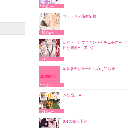
180ビュー
コミックス最新情報
170ビュー
いやらしいマネキン〜ガチムチスーツ
性欲図鑑〜【R18】
121ビュー
応募者全員サービスのお知らせ
107ビュー
ムリ婚。 4
101ビュー
8月の発売予定