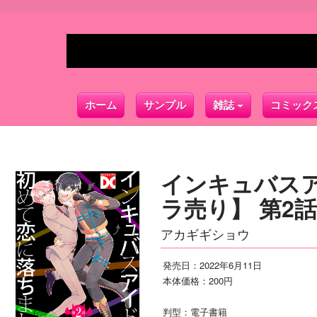
ホーム
サンプル
雑誌
コミック
インキュバス
ラ売り】 第2話
アカギギショウ
発売日：2022年6月11日
本体価格：200円
判型：電子書籍