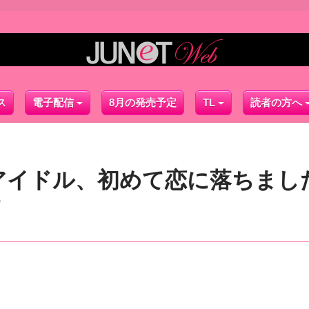
ス
電子配信
8月の発売予定
TL
読者の方へ
アイドル、初めて恋に落ちまし