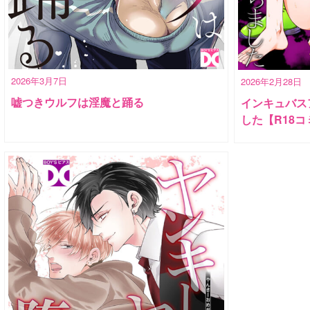
2026年3月7日
2026年2月28日
嘘つきウルフは淫魔と踊る
インキュバス
した【R18