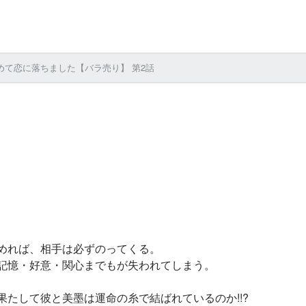
めて恋に落ちました【バラ売り】 第2話
めれば、相手は必ずのってくる。
記憶・好意・関心までもが失われてしまう。
たして彼と美墨は運命の糸で結ばれているのか!!?