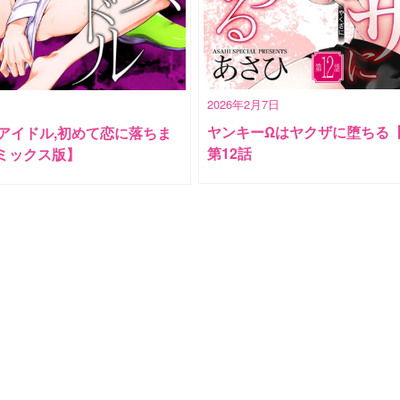
2026年2月7日
ヤンキーΩはヤクザに堕ちる
アイドル,初めて恋に落ちま
第12話
コミックス版】