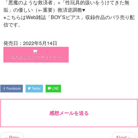
「悪魔のような救済者」×「性玩具的扱いをうけてきた無
垢」の優しい（←重要）救済逆調教♥
※こちらはWeb雑誌「BOY’Sピアス」収録作品のバラ売り配
信です。
発売日：2022年5月14日
購入はこちらのサイトから
Facebook
Twitter
LINE
感想メールを送る
« Prev
Next »