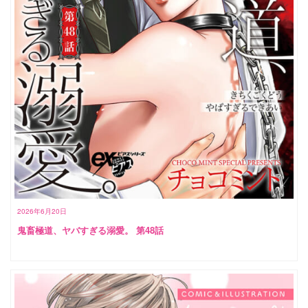
2026年6月20日
鬼畜極道、ヤバすぎる溺愛。 第48話