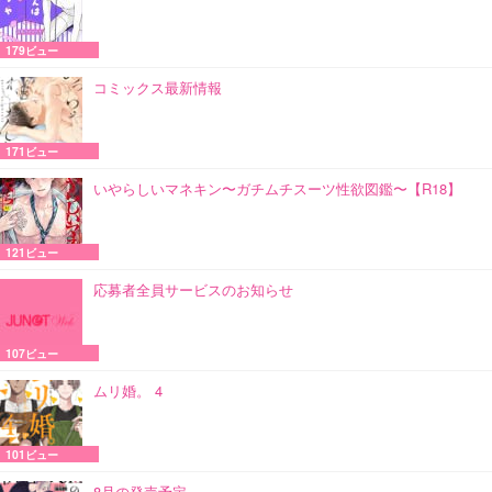
179ビュー
コミックス最新情報
171ビュー
いやらしいマネキン〜ガチムチスーツ性欲図鑑〜【R18】
121ビュー
応募者全員サービスのお知らせ
107ビュー
ムリ婚。 4
101ビュー
8月の発売予定