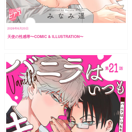
2026年6月20日
天使の性感帯〜COMIC & ILLUSTRATION〜