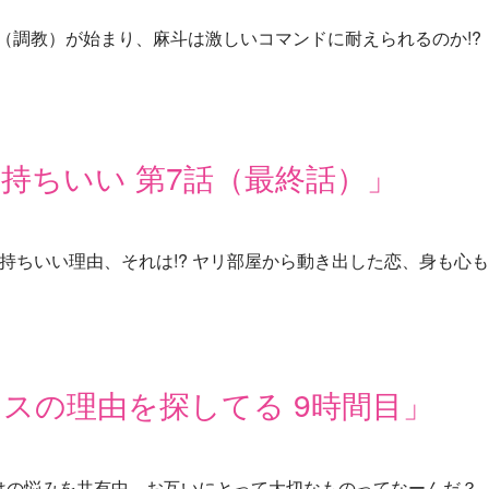
き（調教）が始まり、麻斗は激しいコマンドに耐えられるのか!?
持ちいい 第7話（最終話）」
持ちいい理由、それは!? ヤリ部屋から動き出した恋、身も心
スの理由を探してる 9時間目」
はの悩みを共有中。お互いにとって大切なものってなーんだ？