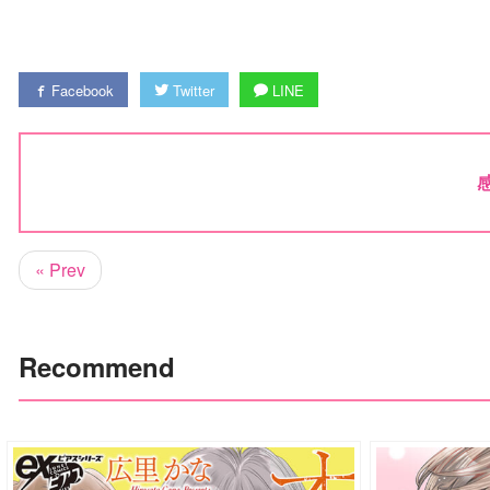
Facebook
Twitter
LINE
« Prev
Recommend