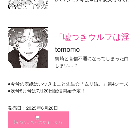
「嘘つきウルフは淫
tomomo
御崎と音信不通になってしまった白
しまい…!?
●今号の表紙はいつきまこと先生☆「ムリ婚。」第4シーズ
●次号8月号は7月20日配信開始予定！
発売日：2025年6月20日
購入はこちらのサイトから