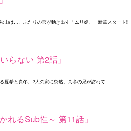
秋山は…。ふたりの恋が動き出す「ムリ婚。」新章スタート!!
いらない 第2話」
る夏希と真冬。2人の家に突然、真冬の兄が訪れて…
れるSub性～ 第11話」