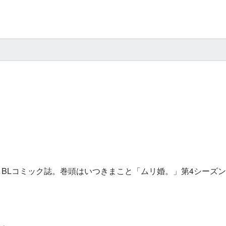
しBLコミック誌。巻頭はいつきまこと「ムリ婚。」第4シーズ
話」