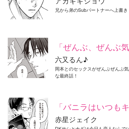
アカギギショウ
兄から弟のSubパートナーへ上書
「ぜんぶ、ぜんぶ気
六又るん♪
岡本とのセックスがぜんぶぜんぶ気
な最終話！
「バニラはいつもキ
赤星ジェイク
DKサシとナギは今日も恋人ならで