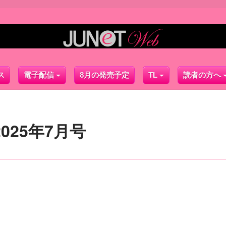
ス
電子配信
8月の発売予定
TL
読者の方へ
2025年7月号