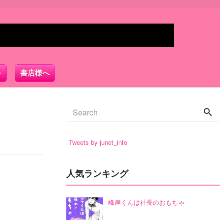
書店様へ
Tweets by junet_info
人気ランキング
峰岸くんは社長のおもちゃ