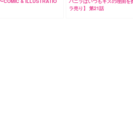
OMIC & ILLUSTRATIO
バニラはいつもキスの理由を
ラ売り】 第21話