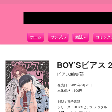
ホーム
サンプル
雑誌
コミック
BOY’Sピアス 
ピアス編集部
発売日：2025年6月20日
本体価格：600円
判型：電子書籍
シリーズ：BOY'Sピアス デジタル