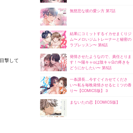
無慈悲な彼の愛シ方 第7話
結果にコミットするイカせまくりジ
ム〜メロいジムトレーナーと秘密の
ラブレッスン〜 第6話
発情させたようなので、責任とりま
目撃して
す！〜陽キャαは陰キャΩの疼きを
どうにかしたい〜 第5話
一条課長…今すぐイカせてくださ
い〜私を毎晩発情させるヒミツの香
り〜【COMICS版】 3
まないたの恋【COMICS版】