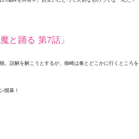
魔と踊る 第7話」
狼。誤解を解こうとするが、御崎は奏とどこかに行くところを
ン開幕！