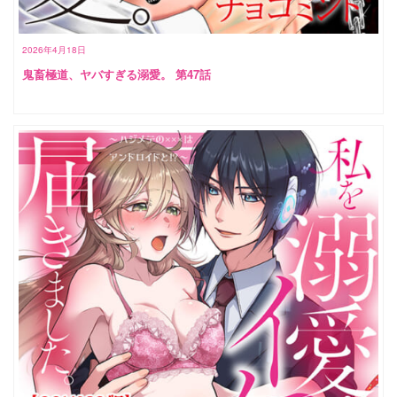
2026年4月18日
鬼畜極道、ヤバすぎる溺愛。 第47話