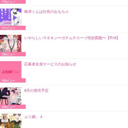
175ビュー
峰岸くんは社長のおもちゃ
171ビュー
いやらしいマネキン〜ガチムチスーツ性欲図鑑〜【R18】
120ビュー
応募者全員サービスのお知らせ
106ビュー
8月の発売予定
106ビュー
ムリ婚。 4