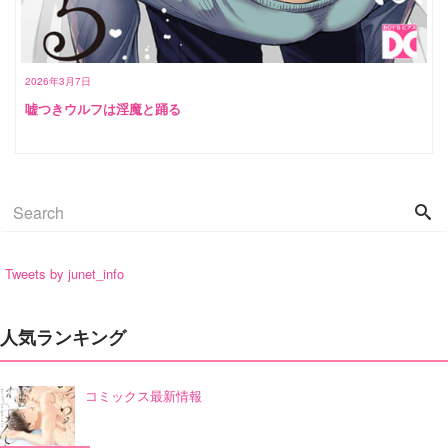
2026年3月7日
嘘つきウルフは淫魔と踊る
Tweets by junet_info
人気ランキング
コミックス最新情報