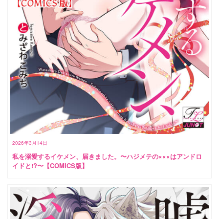
2026年3月14日
私を溺愛するイケメン、届きました。〜ハジメテの×××はアンドロ
イドと!?〜【COMICS版】