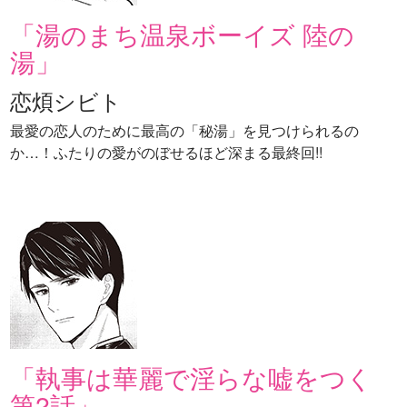
「湯のまち温泉ボーイズ 陸の
湯」
恋煩シビト
最愛の恋人のために最高の「秘湯」を見つけられるの
か…！ふたりの愛がのぼせるほど深まる最終回!!
「執事は華麗で淫らな嘘をつく
第2話」