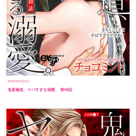
2026年6月20日
鬼畜極道、ヤバすぎる溺愛。 第48話