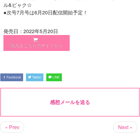
ル&ビャク☆
●次号7月号は6月20日配信開始予定！
発売日：2022年5月20日
購入はこちらのサイトから
Facebook
Twitter
LINE
感想メールを送る
« Prev
Next »