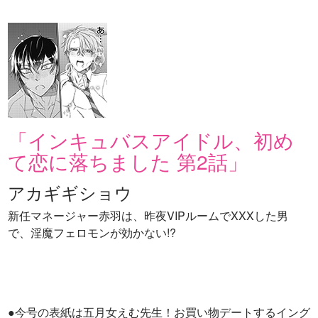
「インキュバスアイドル、初め
て恋に落ちました 第2話」
アカギギショウ
新任マネージャー赤羽は、昨夜VIPルームでXXXした男
で、淫魔フェロモンが効かない!?
●今号の表紙は五月女えむ先生！お買い物デートするイング