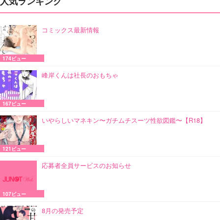
人気ランキング
コミックス最新情報
174ビュー
峰岸くんは社長のおもちゃ
167ビュー
いやらしいマネキン〜ガチムチスーツ性欲図鑑〜【R18】
121ビュー
応募者全員サービスのお知らせ
107ビュー
8月の発売予定