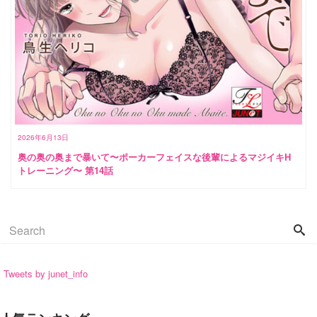
2026年6月13日
奥の奥の奥まで暴いて〜ポーカーフェイスな後輩によるマジイキH
トレーニング〜 第14話
Tweets by junet_info