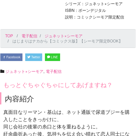
シリーズ：ジュネット×シーモア
ISBN：ボーンデジタル
説明：コミックシーモア限定配信
TOP
電子配信
ジュネット×シーモア
はじまりはナカから【コミックス版】【シーモア限定BOOK】
Facebook
Twitter
LINE
ジュネット×シーモア
,
電子配信
もっとぐちゃぐちゃにしてあげますね？
内容紹介
真面目なリーマン・基山は、ネット通販で尿道ブジーを購
入したことをきっかけに、
同じ会社の後輩の糸口と体を重ねるように。
紆余曲折あった後、気持ちを伝え合い晴れて恋人同士にな