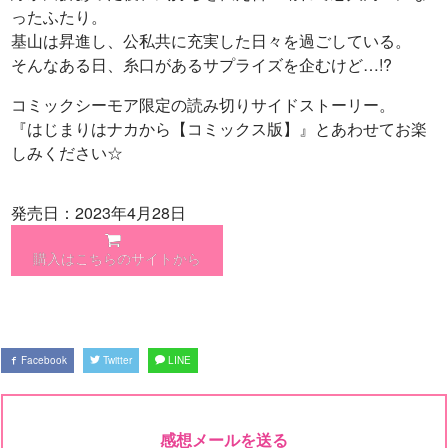
ったふたり。
基山は昇進し、公私共に充実した日々を過ごしている。
そんなある日、糸口があるサプライズを企むけど…!?
コミックシーモア限定の読み切りサイドストーリー。
『はじまりはナカから【コミックス版】』とあわせてお楽
しみください☆
発売日：2023年4月28日
購入はこちらのサイトから
Facebook
Twitter
LINE
感想メールを送る