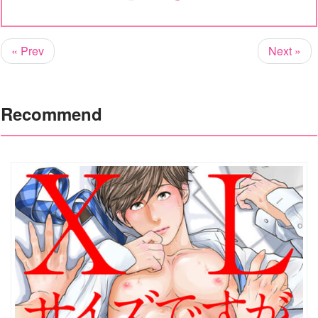
« Prev
Next »
Recommend