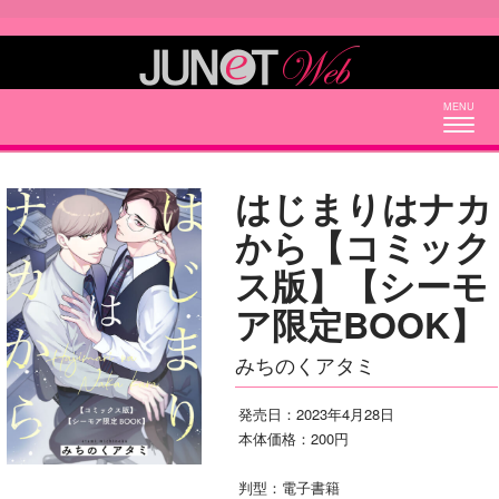
Togg
navig
はじまりはナカ
から【コミック
ス版】【シーモ
ア限定BOOK】
みちのくアタミ
発売日：2023年4月28日
本体価格：200円
判型：電子書籍