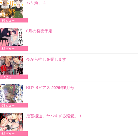
ムリ婚。 4
98ビュー
8月の発売予定
82ビュー
今から推しを脅します
67ビュー
BOY’Sピアス 2026年5月号
63ビュー
鬼畜極道、ヤバすぎる溺愛。 1
62ビュー