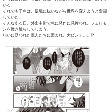
いる。
それでも千隼は、逆境に抗いながら世界を変えようと奮闘
していた。
そんなある日、外出中街で急に発作に見舞われ、フェロモ
ンを撒き散らしてしまう。
匂いに誘われた獣人たちに囲まれ、大ピンチ……!?