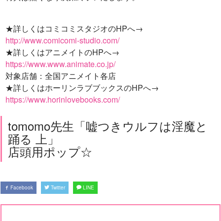
★詳しくはコミコミスタジオのHPへ→
http://www.comicomi-studio.com/
★詳しくはアニメイトのHPへ→
https://www.www.animate.co.jp/
対象店舗：全国アニメイト各店
★詳しくはホーリンラブブックスのHPへ→
https://www.horinlovebooks.com/
tomomo先生「嘘つきウルフは淫魔と
踊る 上」
店頭用ポップ☆
Facebook
Twitter
LINE