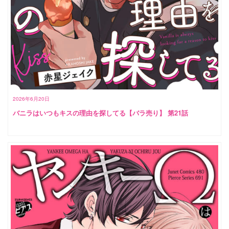
2026年6月20日
バニラはいつもキスの理由を探してる【バラ売り】 第21話