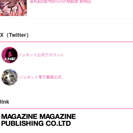
落札額2億7500万円のM奴隷 第50話
X（Twitter）
ジュネット公式アカウント
ジュネット電子書籍公式
link