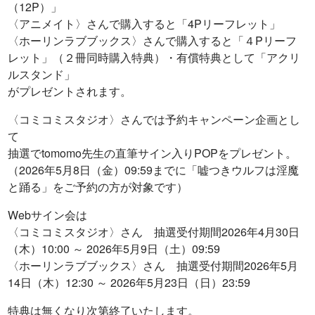
（12P）」
〈アニメイト〉さんで購入すると「4Pリーフレット」
〈ホーリンラブブックス〉さんで購入すると「４Pリーフ
レット」（２冊同時購入特典）・有償特典として「アクリ
ルスタンド」
がプレゼントされます。
〈コミコミスタジオ〉さんでは予約キャンペーン企画とし
て
抽選でtomomo先生の直筆サイン入りPOPをプレゼント。
（2026年5月8日（金）09:59までに「嘘つきウルフは淫魔
と踊る」をご予約の方が対象です）
Webサイン会は
〈コミコミスタジオ〉さん 抽選受付期間2026年4月30日
（木）10:00 ～ 2026年5月9日（土）09:59
〈ホーリンラブブックス〉さん 抽選受付期間2026年5月
14日（木）12:30 ～ 2026年5月23日（日）23:59
特典は無くなり次第終了いたします。