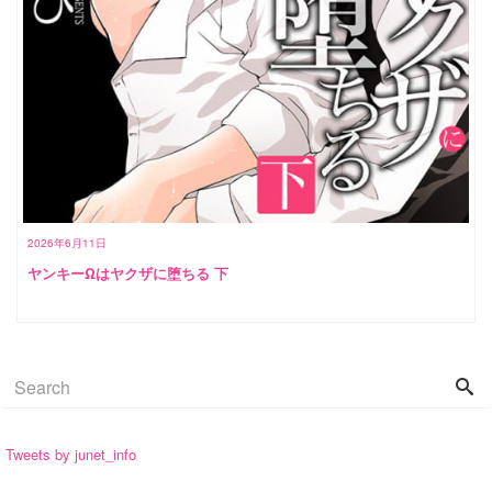
2026年6月11日
ヤンキーΩはヤクザに堕ちる 下
Tweets by junet_info