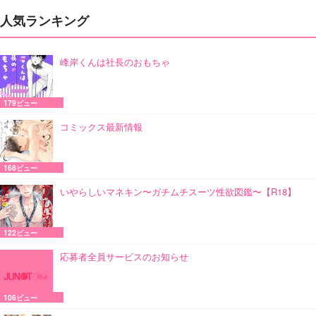
人気ランキング
峰岸くんは社長のおもちゃ
179ビュー
コミックス最新情報
168ビュー
いやらしいマネキン〜ガチムチスーツ性欲図鑑〜【R18】
122ビュー
応募者全員サービスのお知らせ
106ビュー