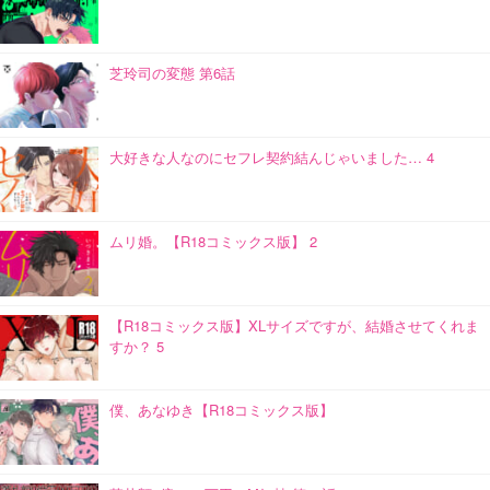
芝玲司の変態 第6話
大好きな人なのにセフレ契約結んじゃいました… 4
ムリ婚。【R18コミックス版】 2
【R18コミックス版】XLサイズですが、結婚させてくれま
すか？ 5
僕、あなゆき【R18コミックス版】