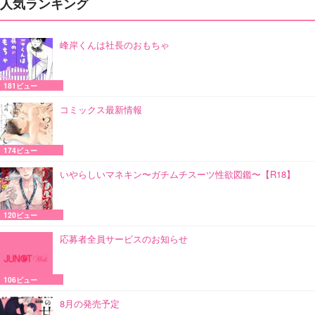
人気ランキング
峰岸くんは社長のおもちゃ
181ビュー
コミックス最新情報
174ビュー
いやらしいマネキン〜ガチムチスーツ性欲図鑑〜【R18】
120ビュー
応募者全員サービスのお知らせ
106ビュー
8月の発売予定