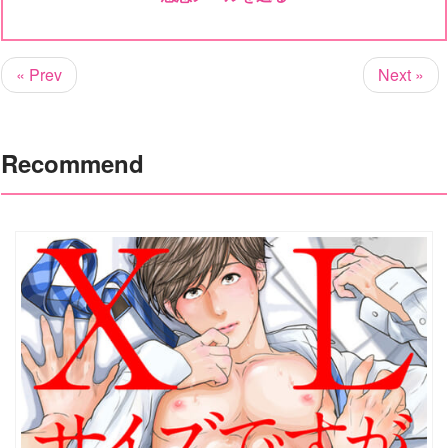
« Prev
Next »
Recommend