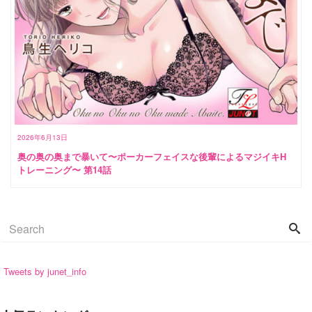
2026年6月13日
奥の奥の奥まで暴いて〜ポーカーフェイスな後輩によるマジイキH
トレーニング〜 第14話
Tweets by junet_info