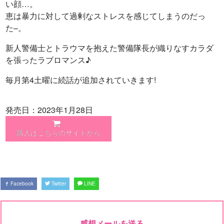
い顔…。
恵は暴力に対して過剰なストレスを感じてしまうのだっ
た–。
新人警備士とトラウマを抱えた警備隊長が織りなすカラダ
を張ったラブロマンス♪
毎月第4土曜に続話が追加されていきます!
発売日：2023年1月28日
購入はこちらのサイトから
Facebook
Twitter
LINE
感想メールを送る