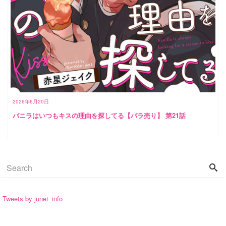
2026年6月20日
バニラはいつもキスの理由を探してる【バラ売り】 第21話
Tweets by junet_info