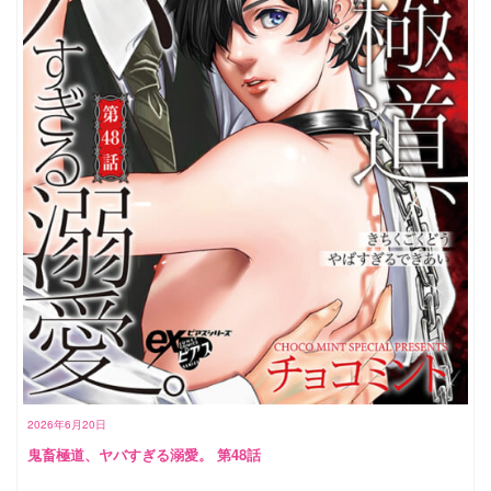
2026年6月20日
鬼畜極道、ヤバすぎる溺愛。 第48話