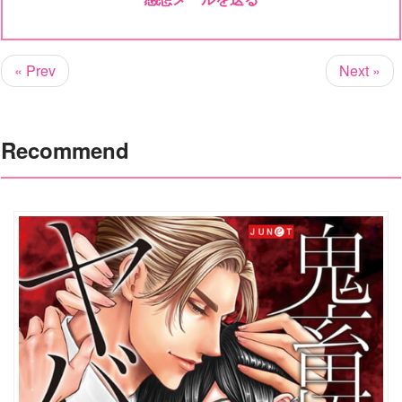
« Prev
Next »
Recommend