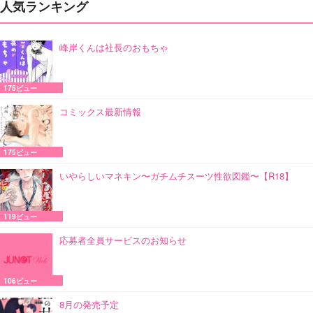
人気ランキング
峰岸くんは社長のおもちゃ
175ビュー
コミックス最新情報
175ビュー
いやらしいマネキン〜ガチムチスーツ性欲図鑑〜【R18】
119ビュー
応募者全員サービスのお知らせ
106ビュー
8月の発売予定