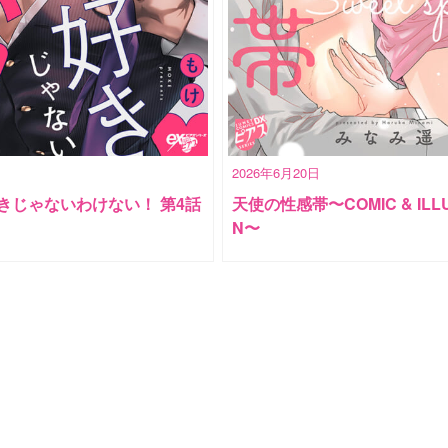
2026年6月20日
きじゃないわけない！ 第4話
天使の性感帯〜COMIC & ILLU
N〜