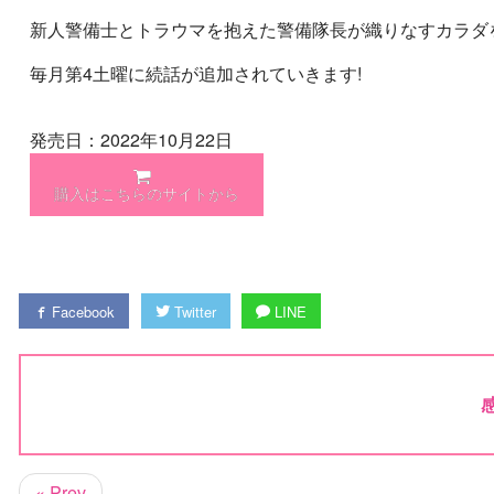
新人警備士とトラウマを抱えた警備隊長が織りなすカラダ
毎月第4土曜に続話が追加されていきます!
発売日：2022年10月22日
購入はこちらのサイトから
Facebook
Twitter
LINE
« Prev