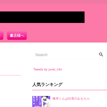
書店様へ
Tweets by junet_info
人気ランキング
峰岸くんは社長のおもちゃ