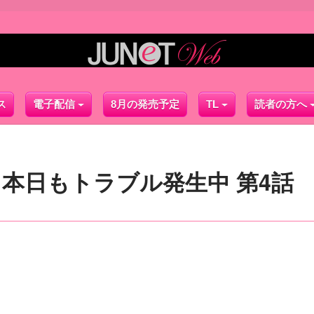
ス
電子配信
8月の発売予定
TL
読者の方へ
本日もトラブル発生中 第4話