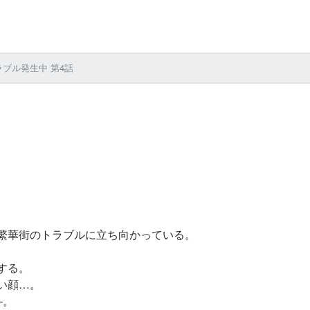
ブル発生中 第4話
繁華街のトラブルに立ち向かっている。
する。
い顔…。
–。