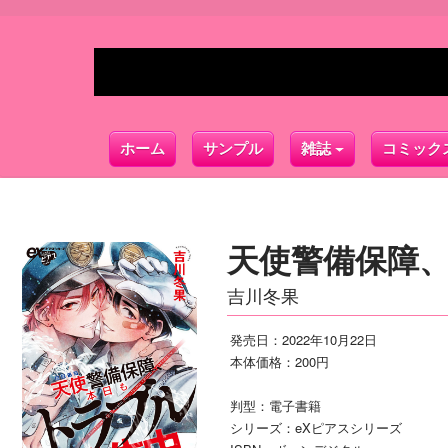
ホーム
サンプル
雑誌
コミック
天使警備保障、
吉川冬果
発売日：2022年10月22日
本体価格：200円
判型：電子書籍
シリーズ：eXピアスシリーズ