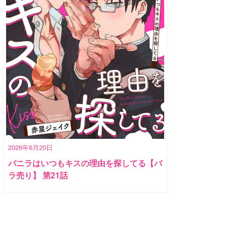
2026年6月20日
バニラはいつもキスの理由を探してる【バ
ラ売り】 第21話