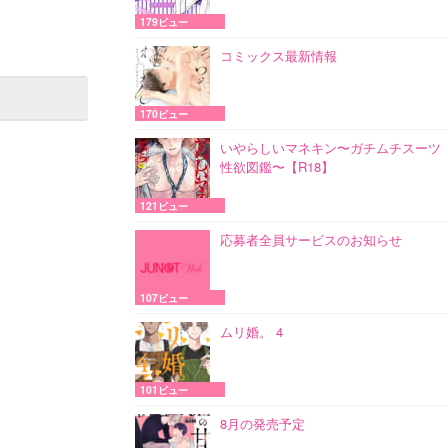
179ビュー
コミックス最新情報
170ビュー
いやらしいマネキン〜ガチムチスーツ
性欲図鑑〜【R18】
121ビュー
応募者全員サービスのお知らせ
107ビュー
ムリ婚。 4
101ビュー
8月の発売予定