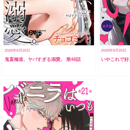
2026年6月20日
2026年6月20日
鬼畜極道、ヤバすぎる溺愛。 第48話
いやこれで好