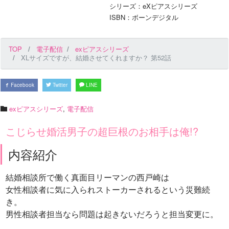
シリーズ：eXピアスシリーズ
ISBN：ボーンデジタル
TOP
電子配信
exピアスシリーズ
XLサイズですが、結婚させてくれますか？ 第52話
Facebook
Twitter
LINE
exピアスシリーズ
,
電子配信
こじらせ婚活男子の超巨根のお相手は俺!?
内容紹介
結婚相談所で働く真面目リーマンの西戸崎は
女性相談者に気に入られストーカーされるという災難続
き。
男性相談者担当なら問題は起きないだろうと担当変更に。