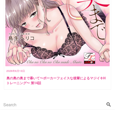
2026年6月13日
奥の奥の奥まで暴いて〜ポーカーフェイスな後輩によるマジイキH
トレーニング〜 第14話