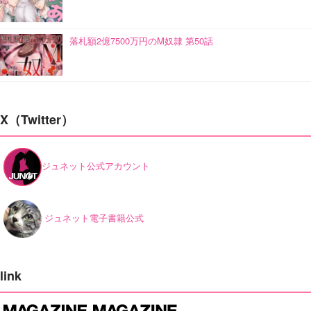
落札額2億7500万円のM奴隷 第50話
X（Twitter）
ジュネット公式アカウント
ジュネット電子書籍公式
link