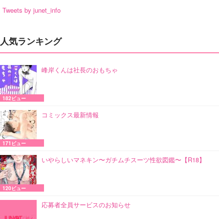
Tweets by junet_info
人気ランキング
峰岸くんは社長のおもちゃ
182ビュー
コミックス最新情報
171ビュー
いやらしいマネキン〜ガチムチスーツ性欲図鑑〜【R18】
120ビュー
応募者全員サービスのお知らせ