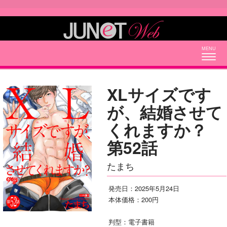
Togg
navig
XLサイズです
が、結婚させて
くれますか？
第52話
たまち
発売日：2025年5月24日
本体価格：200円
判型：電子書籍