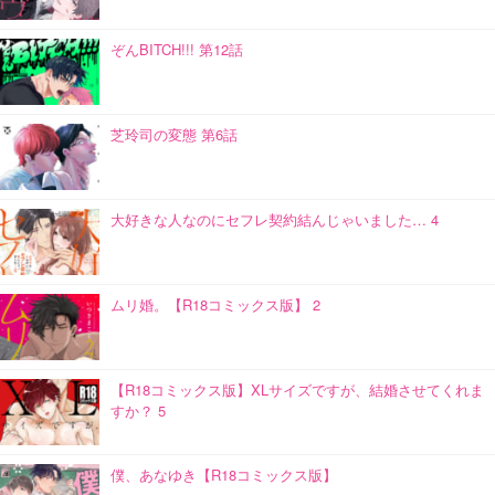
ぞんBITCH!!! 第12話
芝玲司の変態 第6話
大好きな人なのにセフレ契約結んじゃいました… 4
ムリ婚。【R18コミックス版】 2
【R18コミックス版】XLサイズですが、結婚させてくれま
すか？ 5
僕、あなゆき【R18コミックス版】