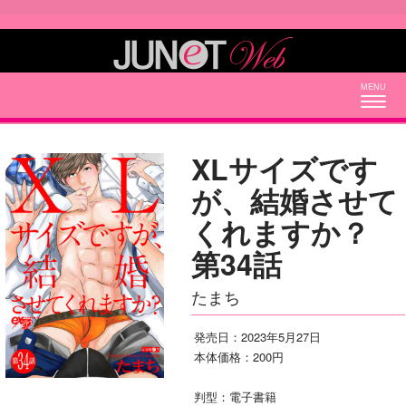
Togg
navig
XLサイズです
が、結婚させて
くれますか？
第34話
たまち
発売日：2023年5月27日
本体価格：200円
判型：電子書籍