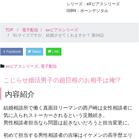
シリーズ：eXピアスシリーズ
ISBN：ボーンデジタル
TOP
電子配信
exピアスシリーズ
XLサイズですが、結婚させてくれますか？ 第34話
Facebook
Twitter
LINE
exピアスシリーズ
,
電子配信
こじらせ婚活男子の超巨根のお相手は俺!?
内容紹介
結婚相談所で働く真面目リーマンの西戸崎は女性相談者に
気に入られストーカーされるという災難続き。
男性相談者担当なら問題は起きないだろうと担当変更に。
初めて担当する男性相談者の吉塚はイケメンの高学歴エリ