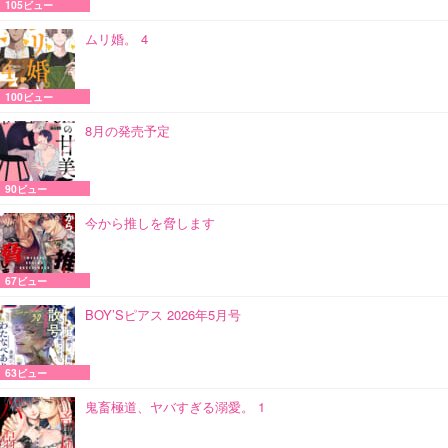
105ビュー
ムリ婚。 4
100ビュー
8月の発売予定
90ビュー
今から推しを脅します
67ビュー
BOY’Sピアス 2026年5月号
63ビュー
鬼畜極道、ヤバすぎる溺愛。 1