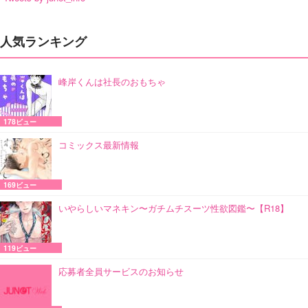
人気ランキング
峰岸くんは社長のおもちゃ
178ビュー
コミックス最新情報
169ビュー
いやらしいマネキン〜ガチムチスーツ性欲図鑑〜【R18】
119ビュー
応募者全員サービスのお知らせ