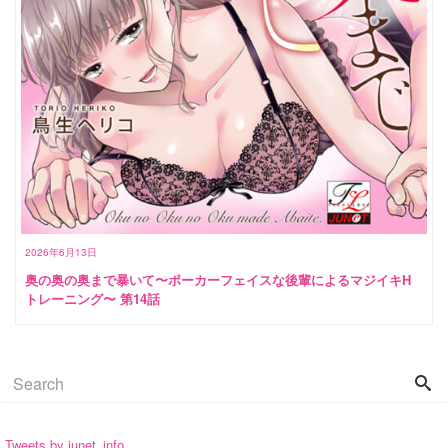
2026年6月13日
奥の奥の奥まで暴いて〜ポーカーフェイスな後輩によるマジイキH
トレーニング〜 第14話
Tweets by junet_info