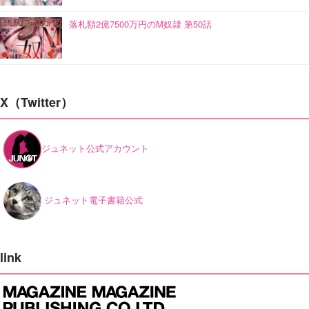
落札額2億7500万円のM奴隷 第50話
X（Twitter）
ジュネット公式アカウント
ジュネット電子書籍公式
link