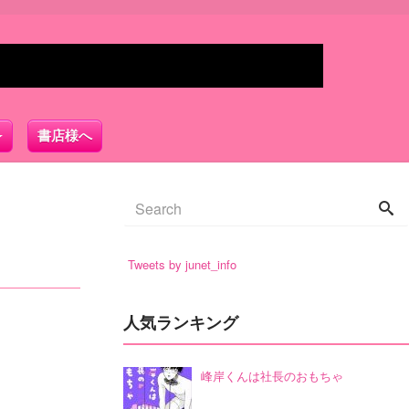
書店様へ
Tweets by junet_info
人気ランキング
峰岸くんは社長のおもちゃ