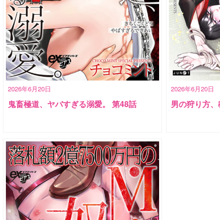
2026年6月20日
2026年6月20日
鬼畜極道、ヤバすぎる溺愛。 第48話
男の狩り方、