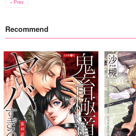
« Prev
Recommend