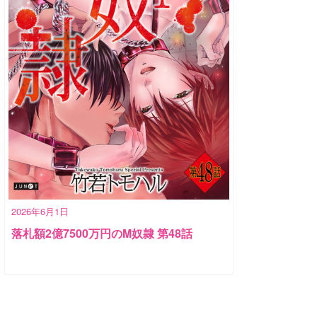
2026年6月1日
落札額2億7500万円のM奴隷 第48話