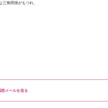
な三角関係がもつれ、
感想メールを送る