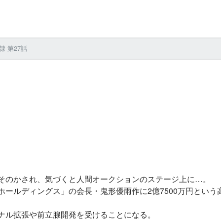
隷 第27話
そのかされ、気づくと人間オークションのステージ上に…。
ールディングス」の会長・鬼形優雨作に2億7500万円という
ナル拡張や前立腺開発を受けることになる。