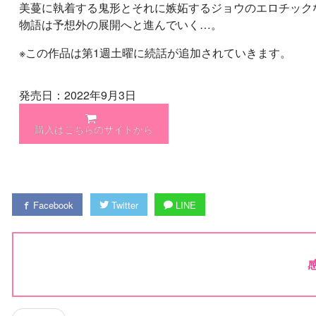
美蔓に執着する鬼形とそれに嫉妬するジョウのエロチック
物語は予想外の展開へと進んでいく…。
※この作品は第1週土曜に続話が追加されていきます。
発売日：2022年9月3日
購入はこちらのサイトから
Facebook
Twitter
LINE