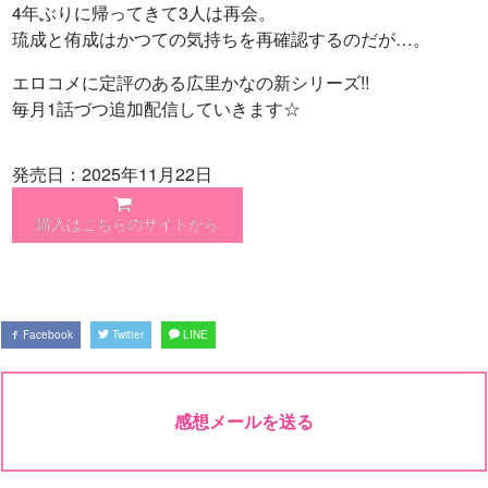
4年ぶりに帰ってきて3人は再会。
琉成と侑成はかつての気持ちを再確認するのだが…。
エロコメに定評のある広里かなの新シリーズ!!
毎月1話づつ追加配信していきます☆
発売日：2025年11月22日
購入はこちらのサイトから
Facebook
Twitter
LINE
感想メールを送る