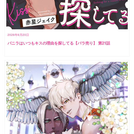
2026年6月20日
バニラはいつもキスの理由を探してる【バラ売り】 第21話