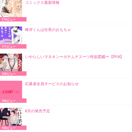
コミックス最新情報
174ビュー
峰岸くんは社長のおもちゃ
171ビュー
いやらしいマネキン〜ガチムチスーツ性欲図鑑〜【R18】
120ビュー
応募者全員サービスのお知らせ
106ビュー
8月の発売予定
106ビュー