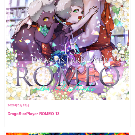
2026年5月23日
DragoStarPlayer ROMEO 13