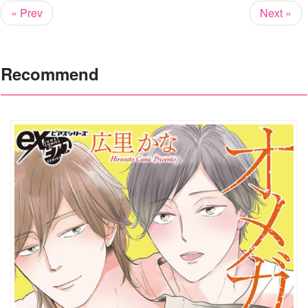
« Prev
Next »
Recommend