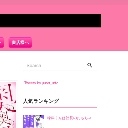
書店様へ
Tweets by junet_info
人気ランキング
峰岸くんは社長のおもちゃ