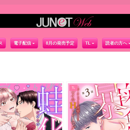
ス
電子配信
8月の発売予定
TL
読者の方へ
TL