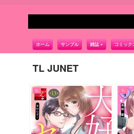
ホーム
サンプル
雑誌
コミック
TL JUNET
TL
TL