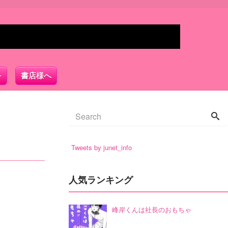
書店様へ
Tweets by junet_info
人気ランキング
峰岸くんは社長のおもちゃ