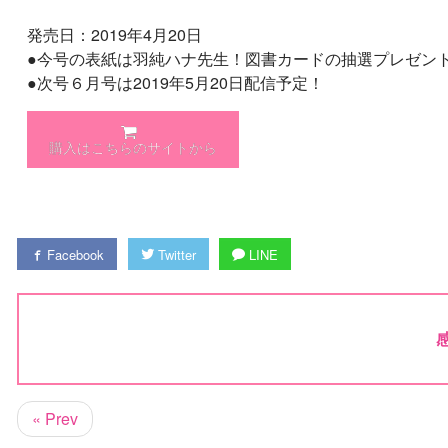
発売日：2019年4月20日
●今号の表紙は羽純ハナ先生！図書カードの抽選プレゼント
●次号６月号は2019年5月20日配信予定！
購入はこちらのサイトから
Facebook
Twitter
LINE
« Prev