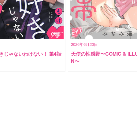
2026年6月20日
きじゃないわけない！ 第4話
天使の性感帯〜COMIC & ILLU
N〜