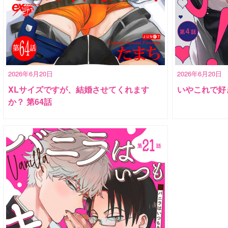
2026年6月20日
2026年6月20日
XLサイズですが、結婚させてくれます
いやこれで好
か？ 第64話