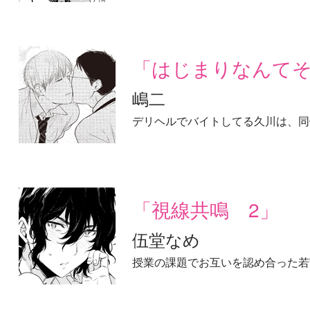
「はじまりなんて
嶋二
デリヘルでバイトしてる久川は、同
「視線共鳴 2」
伍堂なめ
授業の課題でお互いを認め合った若