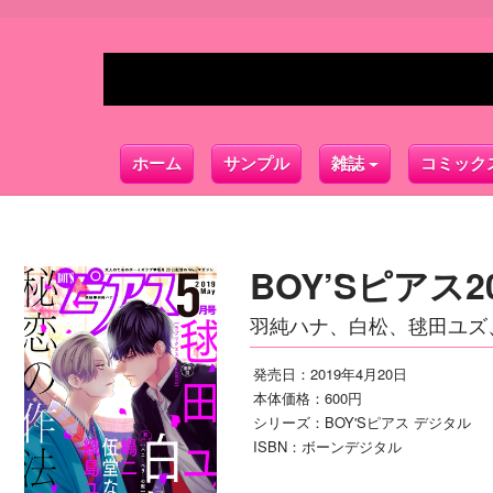
ホーム
サンプル
雑誌
コミック
BOY’Sピアス2
羽純ハナ、白松、毬田ユズ
発売日：2019年4月20日
本体価格：600円
シリーズ：BOY'Sピアス デジタル
ISBN：ボーンデジタル