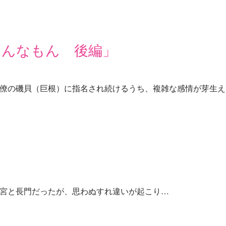
そんなもん 後編」
僚の磯貝（巨根）に指名され続けるうち、複雑な感情が芽生え…
宮と長門だったが、思わぬすれ違いが起こり…