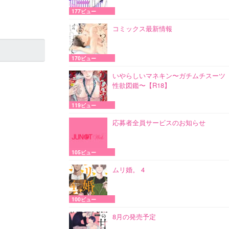
177ビュー
コミックス最新情報
170ビュー
いやらしいマネキン〜ガチムチスーツ
性欲図鑑〜【R18】
119ビュー
応募者全員サービスのお知らせ
105ビュー
ムリ婚。 4
100ビュー
8月の発売予定