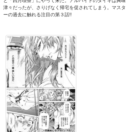
と「四月喫茶」にやって来た。アルバイトのダイキは興味
津々だったが、さりげなく帰宅を促されてしまう。マスタ
ーの過去に触れる注目の第３話!!