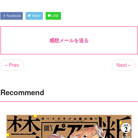
Facebook
Twitter
LINE
感想メールを送る
« Prev
Next »
Recommend