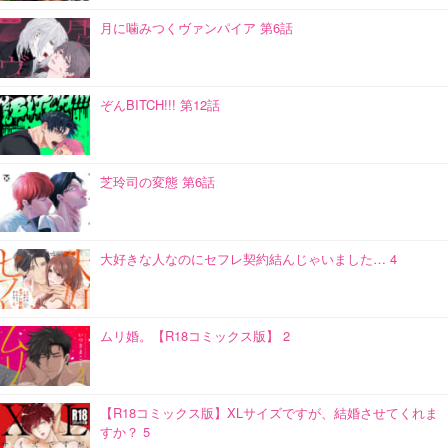
月に噛みつくヴァンパイア 第6話
ぞんBITCH!!! 第12話
芝玲司の変態 第6話
大好きな人なのにセフレ契約結んじゃいました… 4
ムリ婚。【R18コミックス版】 2
【R18コミックス版】XLサイズですが、結婚させてくれま
すか？ 5