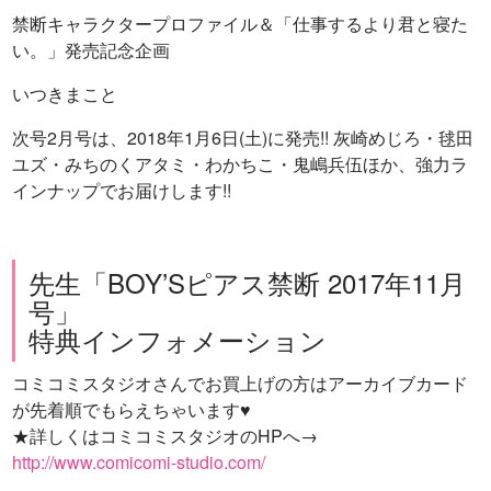
禁断キャラクタープロファイル＆「仕事するより君と寝た
い。」発売記念企画
いつきまこと
次号2月号は、2018年1月6日(土)に発売!! 灰崎めじろ・毬田
ユズ・みちのくアタミ・わかちこ・鬼嶋兵伍ほか、強力ラ
インナップでお届けします!!
先生「BOY’Sピアス禁断 2017年11月
号」
特典インフォメーション
コミコミスタジオさんでお買上げの方はアーカイブカード
が先着順でもらえちゃいます♥
★詳しくはコミコミスタジオのHPへ→
http://www.comicomi-studio.com/