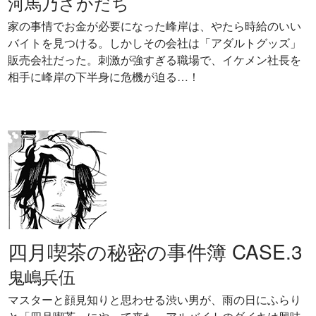
河馬乃さかだち
家の事情でお金が必要になった峰岸は、やたら時給のいい
バイトを見つける。しかしその会社は「アダルトグッズ」
販売会社だった。刺激が強すぎる職場で、イケメン社長を
相手に峰岸の下半身に危機が迫る…！
四月喫茶の秘密の事件簿 CASE.3
鬼嶋兵伍
マスターと顔見知りと思わせる渋い男が、雨の日にふらり