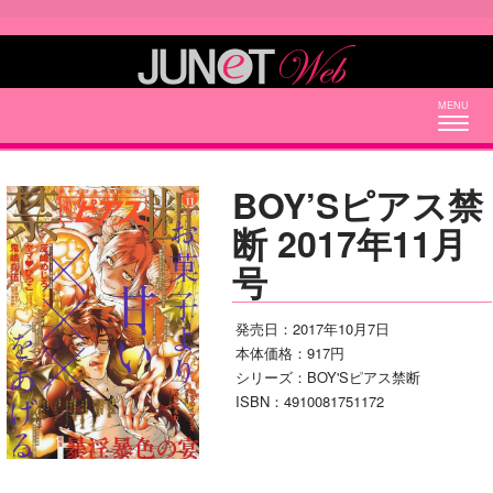
Togg
navig
BOY’Sピアス禁
断 2017年11月
号
発売日：2017年10月7日
本体価格：917円
シリーズ：BOY'Sピアス禁断
ISBN：4910081751172