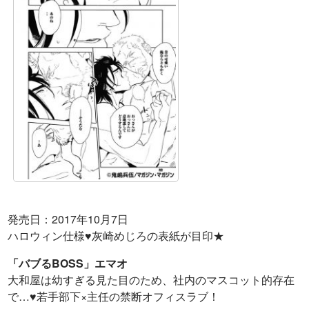
発売日：2017年10月7日
ハロウィン仕様♥灰崎めじろの表紙が目印★
「バブるBOSS」エマオ
大和屋は幼すぎる見た目のため、社内のマスコット的存在
で…♥若手部下×主任の禁断オフィスラブ！