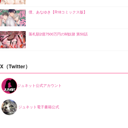
僕、あなゆき【R18コミックス版】
落札額2億7500万円のM奴隷 第50話
X（Twitter）
ジュネット公式アカウント
ジュネット電子書籍公式