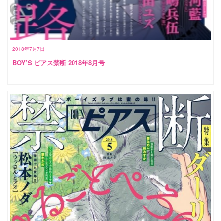
2018年7月7日
BOY’S ピアス禁断 2018年8月号