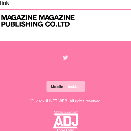
link
Mobile
|
Desktop
(C) 2026
JUNET WEB
. All rights reserved.