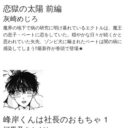
恋獄の太陽 前編
灰崎めじろ
魔界の地下で病の研究に明け暮れているエクトルは、魔王
の息子・ベートに恋をしていた。穏やかな日々が続くかと
思われていた矢先、ゾンビ犬に噛まれたベートは闇の病に
感染してしまう!!最新作が巻頭で登場★
峰岸くんは社長のおもちゃ 1