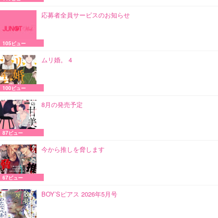
応募者全員サービスのお知らせ
105ビュー
ムリ婚。 4
100ビュー
8月の発売予定
87ビュー
今から推しを脅します
67ビュー
BOY’Sピアス 2026年5月号