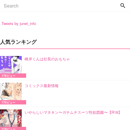
Tweets by junet_info
人気ランキング
峰岸くんは社長のおもちゃ
178ビュー
コミックス最新情報
170ビュー
いやらしいマネキン〜ガチムチスーツ性欲図鑑〜【R18】
119ビュー