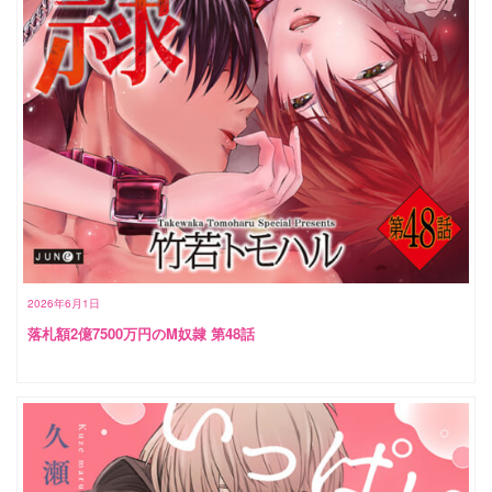
2026年6月1日
落札額2億7500万円のM奴隷 第48話