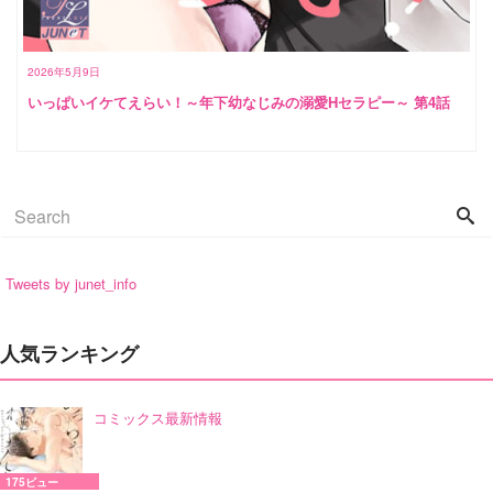
2026年5月9日
いっぱいイケてえらい！～年下幼なじみの溺愛Hセラピー～ 第4話
Tweets by junet_info
人気ランキング
コミックス最新情報
175ビュー