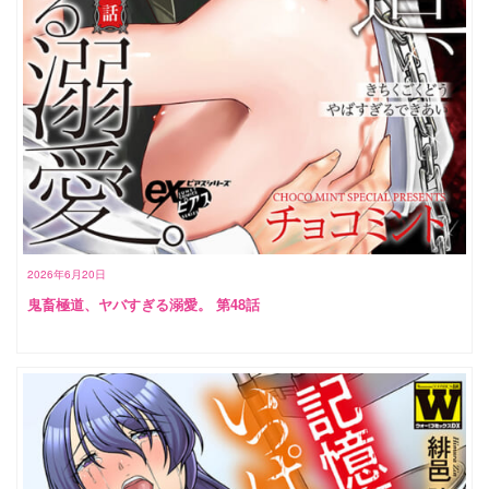
2026年6月20日
鬼畜極道、ヤバすぎる溺愛。 第48話