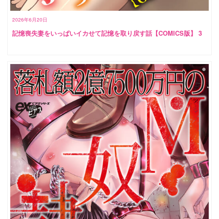
2026年6月20日
記憶喪失妻をいっぱいイカせて記憶を取り戻す話【COMICS版】 3