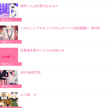
峰岸くんは社長のおもちゃ
167ビュー
いやらしいマネキン〜ガチムチスーツ性欲図鑑〜【R18】
122ビュー
応募者全員サービスのお知らせ
107ビュー
8月の発売予定
107ビュー
ムリ婚。 4