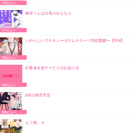
174ビュー
峰岸くんは社長のおもちゃ
171ビュー
いやらしいマネキン〜ガチムチスーツ性欲図鑑〜【R18】
120ビュー
応募者全員サービスのお知らせ
106ビュー
8月の発売予定
106ビュー
ムリ婚。 4