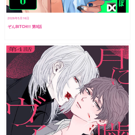
2026年5月16日
ぞんBITCH!!! 第9話