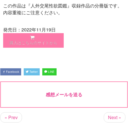
この作品は『人外交尾性欲図鑑』収録作品の分冊版です。
内容重複にご注意ください。
発売日：2022年11月19日
購入はこちらのサイトから
Facebook
Twitter
LINE
感想メールを送る
« Prev
Next »