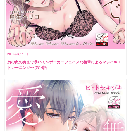
2026年6月13日
奥の奥の奥まで暴いて〜ポーカーフェイスな後輩によるマジイキH
トレーニング〜 第14話