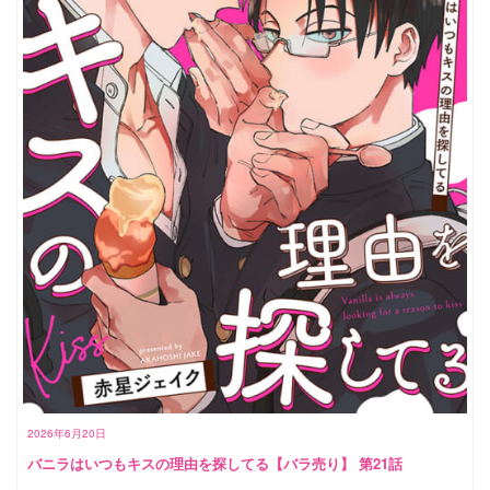
2026年6月20日
バニラはいつもキスの理由を探してる【バラ売り】 第21話