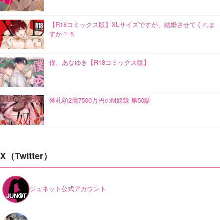
【R18コミックス版】XLサイズですが、結婚させてくれま
すか？ 5
僕、あなゆき【R18コミックス版】
落札額2億7500万円のM奴隷 第50話
X（Twitter）
ジュネット公式アカウント