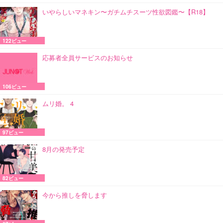
いやらしいマネキン〜ガチムチスーツ性欲図鑑〜【R18】
122ビュー
応募者全員サービスのお知らせ
106ビュー
ムリ婚。 4
97ビュー
8月の発売予定
82ビュー
今から推しを脅します