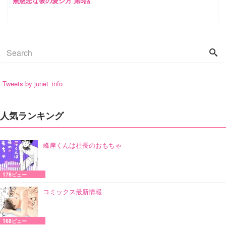
無慈悲な彼の愛シ方 第5話
Tweets by junet_info
人気ランキング
峰岸くんは社長のおもちゃ
178ビュー
コミックス最新情報
168ビュー