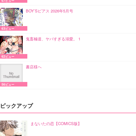
67ビュー
BOY’Sピアス 2026年5月号
63ビュー
鬼畜極道、ヤバすぎる溺愛。 1
62ビュー
書店様へ
56ビュー
ピックアップ
まないたの恋【COMICS版】