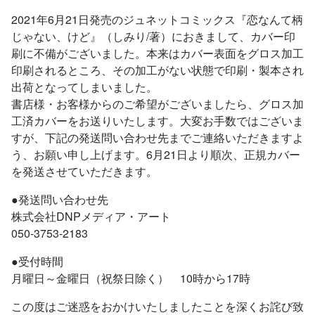
2021年6月21日発売のジュネットコミックス『恋なんて柄
じゃない、けど』（しみり/著）におきまして、カバー印
刷に不備がございました。本来はカバー表面をグロス加工
印刷されるところ、その加工がない状態で印刷・製本され
出荷となってしまいました。
書店様・お客様からのご希望がございましたら、グロス加
工済カバーをお送りいたします。大変お手数ではございま
すが、下記の発送問い合わせ先までご連絡いただきますよ
う、お願い申し上げます。6月21日より順次、正規カバー
を発送させていただきます。
●発送問い合わせ先
株式会社DNPメディア・アート
050-3753-2183
●受付時間
月曜日～金曜日（祝祭日除く） 10時から17時
この度はご迷惑をおかけいたしましたことを深くお詫び致