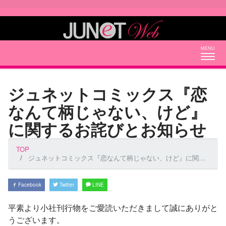
Togg
navig
ジュネットコミックス『恋
なんて柄じゃない、けど』
に関するお詫びとお知らせ
TOP
ジュネットコミックス『恋なんて柄じゃない、けど』に関するお詫びとお知らせ
Facebook
Twitter
LINE
平素より小社刊行物をご愛読いただきまして誠にありがと
うございます。