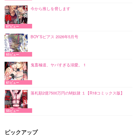
今から推しを脅します
67ビュー
BOY’Sピアス 2026年5月号
65ビュー
鬼畜極道、ヤバすぎる溺愛。 1
61ビュー
落札額2億7500万円のM奴隷 １【R18コミックス版】
55ビュー
ピックアップ