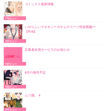
コミックス最新情報
173ビュー
いやらしいマネキン〜ガチムチスーツ性欲図鑑〜
【R18】
121ビュー
応募者全員サービスのお知らせ
107ビュー
8月の発売予定
102ビュー
ムリ婚。 4
101ビュー