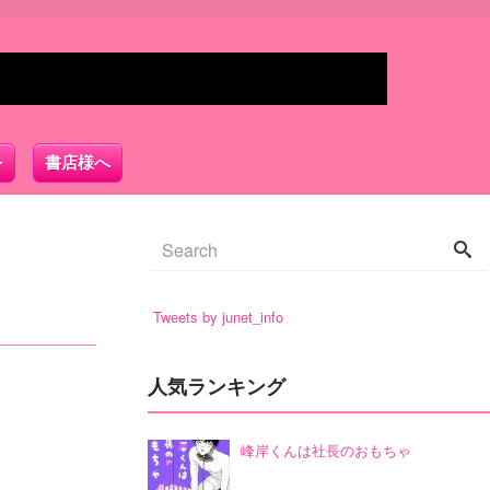
書店様へ
Tweets by junet_info
人気ランキング
峰岸くんは社長のおもちゃ