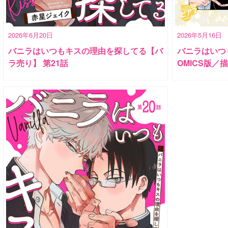
2026年6月20日
2026年5月16日
バニラはいつもキスの理由を探してる【バ
バニラはいつ
ラ売り】 第21話
OMICS版／