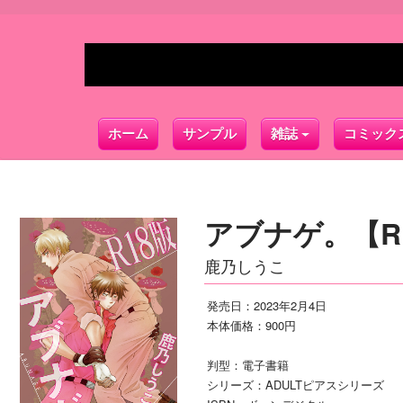
ホーム
サンプル
雑誌
コミック
アブナゲ。【R
鹿乃しうこ
発売日：2023年2月4日
本体価格：900円
判型：電子書籍
シリーズ：ADULTピアスシリーズ