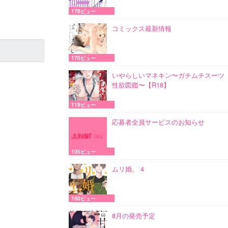
178ビュー
コミックス最新情報
170ビュー
いやらしいマネキン〜ガチムチスーツ
性欲図鑑〜【R18】
119ビュー
応募者全員サービスのお知らせ
105ビュー
ムリ婚。 4
100ビュー
8月の発売予定