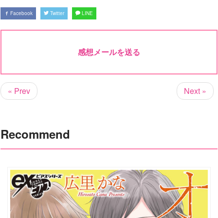
Facebook
Twitter
LINE
感想メールを送る
« Prev
Next »
Recommend