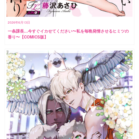
2026年6月13日
一条課長…今すぐイカせてください〜私を毎晩発情させるヒミツの
香り〜【COMICS版】