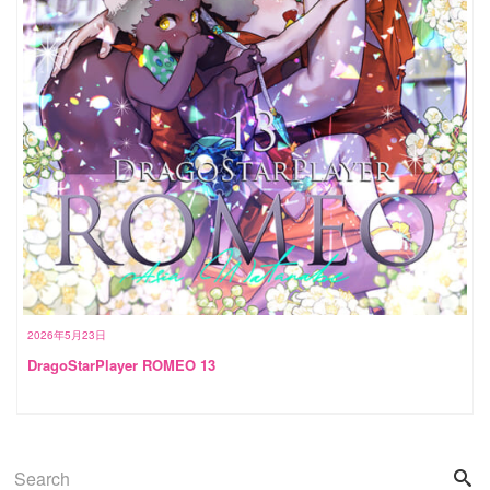
2026年5月23日
DragoStarPlayer ROMEO 13