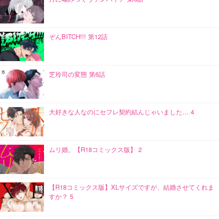
ぞんBITCH!!! 第12話
芝玲司の変態 第6話
大好きな人なのにセフレ契約結んじゃいました… 4
ムリ婚。【R18コミックス版】 2
【R18コミックス版】XLサイズですが、結婚させてくれま
すか？ 5