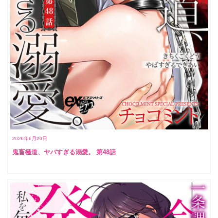
2026年6月20日
鬼畜極道、ヤバすぎる溺愛。 第48話