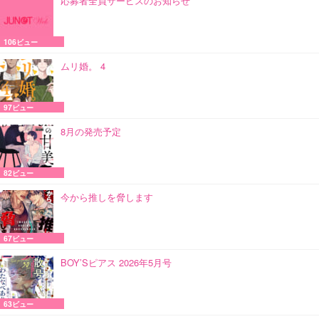
応募者全員サービスのお知らせ
106ビュー
ムリ婚。 4
97ビュー
8月の発売予定
82ビュー
今から推しを脅します
67ビュー
BOY’Sピアス 2026年5月号
63ビュー