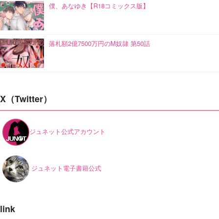
僕、あなゆき【R18コミックス版】
落札額2億7500万円のM奴隷 第50話
X（Twitter）
ジュネット公式アカウント
ジュネット電子書籍公式
link