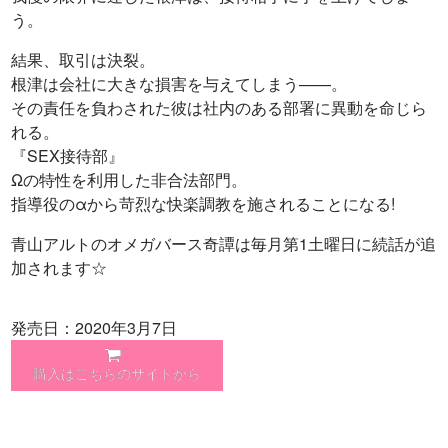
う。
結果、取引は決裂。
根津は会社に大きな損害を与えてしまう——。
その責任を負わされた彼は社内のある部署に異動を命じら
れる。
『SEX接待部』
Ωの特性を利用した非合法部門。
指導役のαから苛烈な快楽調教を施されることになる!
青山アルトのオメガバース奇譚は毎月第1土曜日に続話が追
加されます☆
発売日：2020年3月7日
購入はこちらのサイトから