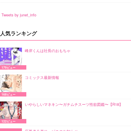
Tweets by junet_info
人気ランキング
峰岸くんは社長のおもちゃ
179ビュー
コミックス最新情報
168ビュー
いやらしいマネキン〜ガチムチスーツ性欲図鑑〜【R18】
122ビュー