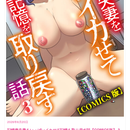
2026年6月20日
記憶喪失妻をいっぱいイカせて記憶を取り戻す話【COMICS版】 3