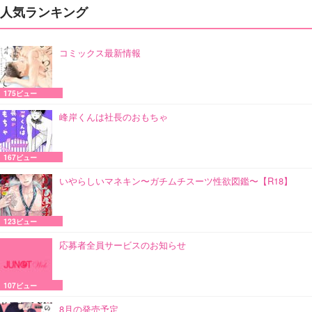
人気ランキング
コミックス最新情報
175ビュー
峰岸くんは社長のおもちゃ
167ビュー
いやらしいマネキン〜ガチムチスーツ性欲図鑑〜【R18】
123ビュー
応募者全員サービスのお知らせ
107ビュー
8月の発売予定