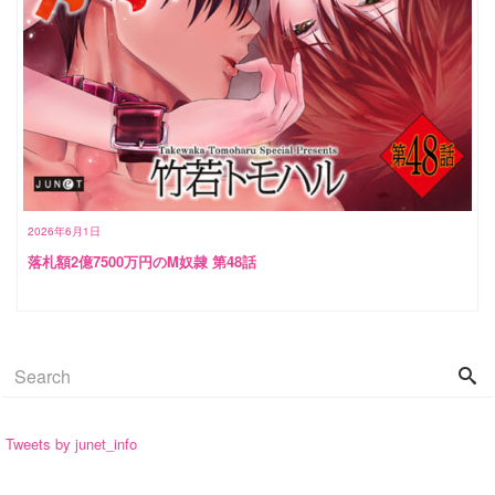
2026年6月1日
落札額2億7500万円のM奴隷 第48話
Tweets by junet_info