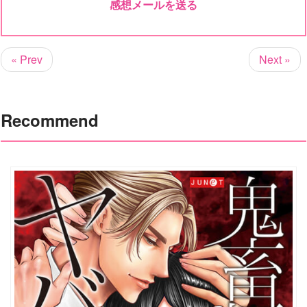
感想メールを送る
« Prev
Next »
Recommend