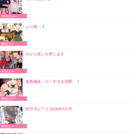
107ビュー
ムリ婚。 4
99ビュー
今から推しを脅します
67ビュー
鬼畜極道、ヤバすぎる溺愛。 1
62ビュー
BOY’Sピアス 2026年5月号
61ビュー