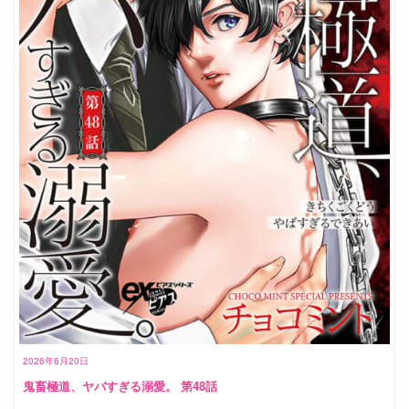
2026年6月20日
鬼畜極道、ヤバすぎる溺愛。 第48話