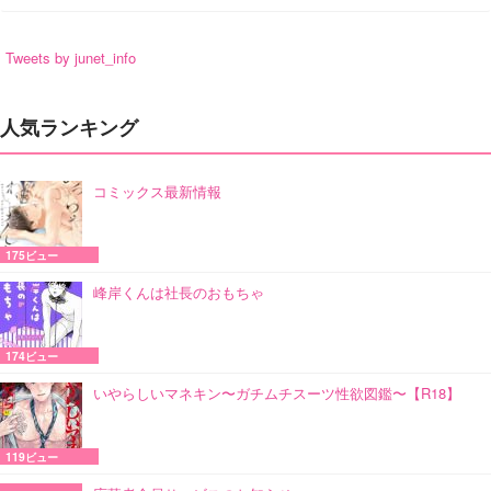
Tweets by junet_info
人気ランキング
コミックス最新情報
175ビュー
峰岸くんは社長のおもちゃ
174ビュー
いやらしいマネキン〜ガチムチスーツ性欲図鑑〜【R18】
119ビュー