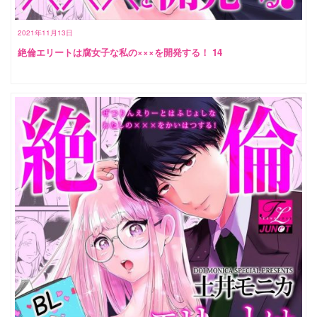
2021年11月13日
絶倫エリートは腐女子な私の×××を開発する！ 14