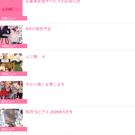
応募者全員サービスのお知らせ
106ビュー
8月の発売予定
105ビュー
ムリ婚。 4
102ビュー
今から推しを脅します
67ビュー
BOY’Sピアス 2026年5月号
63ビュー