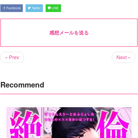
Facebook
Twitter
LINE
感想メールを送る
« Prev
Next »
Recommend