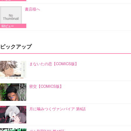
書店様へ
52ビュー
ピックアップ
まないたの恋【COMICS版】
密交【COMICS版】
月に噛みつくヴァンパイア 第6話