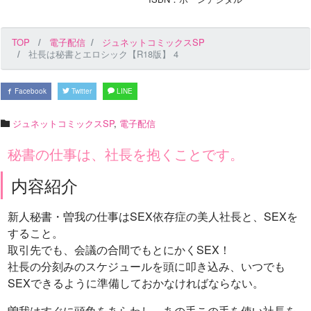
TOP
電子配信
ジュネットコミックスSP
社長は秘書とエロシック【R18版】 4
Facebook
Twitter
LINE
ジュネットコミックスSP
,
電子配信
秘書の仕事は、社長を抱くことです。
内容紹介
新人秘書・曽我の仕事はSEX依存症の美人社長と、SEXを
すること。
取引先でも、会議の合間でもとにかくSEX！
社長の分刻みのスケジュールを頭に叩き込み、いつでも
SEXできるように準備しておかなければならない。
曽我はすぐに頭角をあらわし、あの手この手を使い社長を