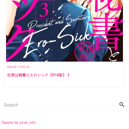
2020年11月21日
社長は秘書とエロシック【R18版】 3
Tweets by junet_info