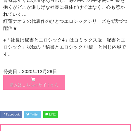
抱くがどこか淋しげな社長に身体だけではなく、心も惹か
れていく…！
紅蓮ナオミの代表作のひとつエロシックシリーズを1話づつ
配信★
※「社長は秘書とエロシック4」はコミックス版「秘書とエ
ロシック」収録の「秘書とエロシック 中編」と同じ内容で
す。
発売日：2020年12月26日
購入はこちらのサイトから
Facebook
Twitter
LINE