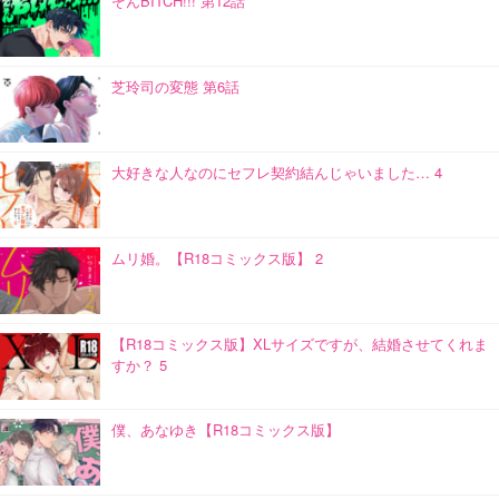
ぞんBITCH!!! 第12話
芝玲司の変態 第6話
大好きな人なのにセフレ契約結んじゃいました… 4
ムリ婚。【R18コミックス版】 2
【R18コミックス版】XLサイズですが、結婚させてくれま
すか？ 5
僕、あなゆき【R18コミックス版】