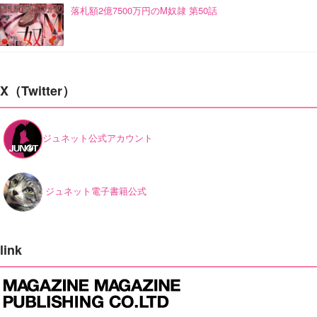
落札額2億7500万円のM奴隷 第50話
X（Twitter）
ジュネット公式アカウント
ジュネット電子書籍公式
link