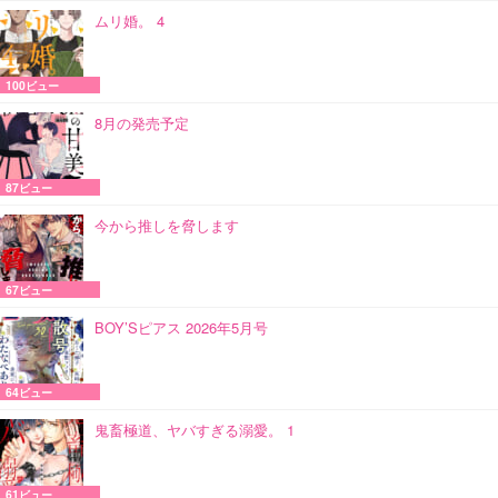
ムリ婚。 4
100ビュー
8月の発売予定
87ビュー
今から推しを脅します
67ビュー
BOY’Sピアス 2026年5月号
64ビュー
鬼畜極道、ヤバすぎる溺愛。 1
61ビュー