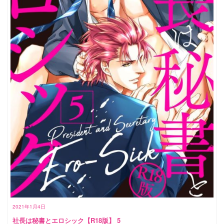
2021年1月4日
社長は秘書とエロシック【R18版】 5