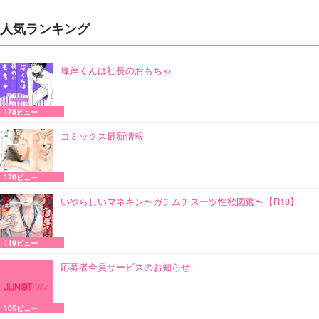
人気ランキング
峰岸くんは社長のおもちゃ
178ビュー
コミックス最新情報
170ビュー
いやらしいマネキン〜ガチムチスーツ性欲図鑑〜【R18】
119ビュー
応募者全員サービスのお知らせ
105ビュー