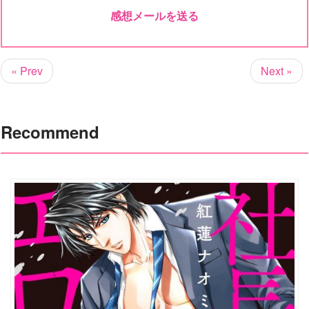
感想メールを送る
« Prev
Next »
Recommend