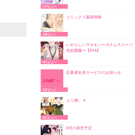
177ビュー
コミックス最新情報
169ビュー
いやらしいマネキン〜ガチムチスーツ
性欲図鑑〜【R18】
121ビュー
応募者全員サービスのお知らせ
107ビュー
ムリ婚。 4
101ビュー
8月の発売予定