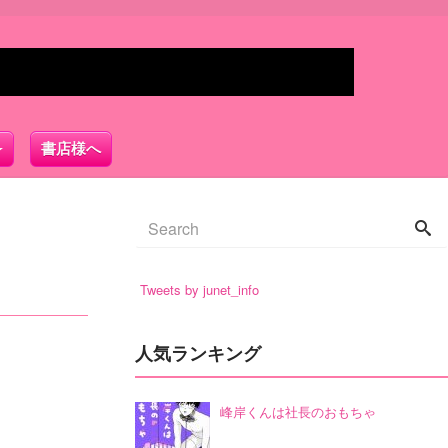
書店様へ
Tweets by junet_info
人気ランキング
峰岸くんは社長のおもちゃ