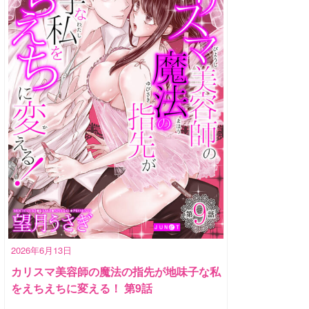
2026年6月13日
カリスマ美容師の魔法の指先が地味子な私
をえちえちに変える！ 第9話