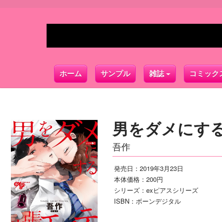
ホーム
サンプル
雑誌
コミック
男をダメにする
吾作
発売日：2019年3月23日
本体価格：200円
シリーズ：exピアスシリーズ
ISBN：ボーンデジタル