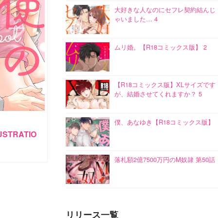
大好きな人なのにセフレ契約結んじ
ゃいました… 4
ムリ婚。【R18コミックス版】 2
【R18コミックス版】XLサイズです
が、結婚させてくれますか？ 5
僕、あなゆき【R18コミックス版】
STRATIO
落札額2億7500万円のM奴隷 第50話
リリース一覧