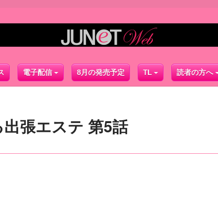
ス
電子配信
8月の発売予定
TL
読者の方へ
出張エステ 第5話