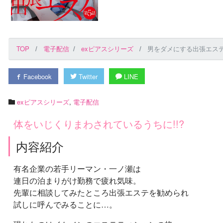
TOP
電子配信
exピアスシリーズ
男をダメにする出張エステ
Facebook
Twitter
LINE
exピアスシリーズ
,
電子配信
体をいじくりまわされているうちに!!?
内容紹介
有名企業の若手リーマン・一ノ瀬は
連日の泊まりがけ勤務で疲れ気味。
先輩に相談してみたところ出張エステを勧められ
試しに呼んでみることに…。