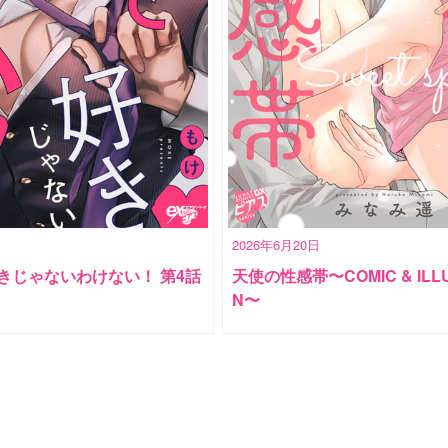
2026年6月20日
きじゃないわけない！ 第4話
天使の性感帯〜COMIC & ILLU
N〜