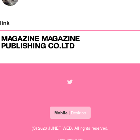
link
Mobile
|
Desktop
(C) 2026
JUNET WEB
. All rights reserved.