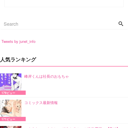
Tweets by junet_info
人気ランキング
峰岸くんは社長のおもちゃ
179ビュー
コミックス最新情報
171ビュー