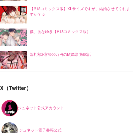
【R18コミックス版】XLサイズですが、結婚させてくれま
すか？ 5
僕、あなゆき【R18コミックス版】
落札額2億7500万円のM奴隷 第50話
X（Twitter）
ジュネット公式アカウント
ジュネット電子書籍公式