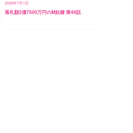
2026年7月1日
落札額2億7500万円のM奴隷 第49話