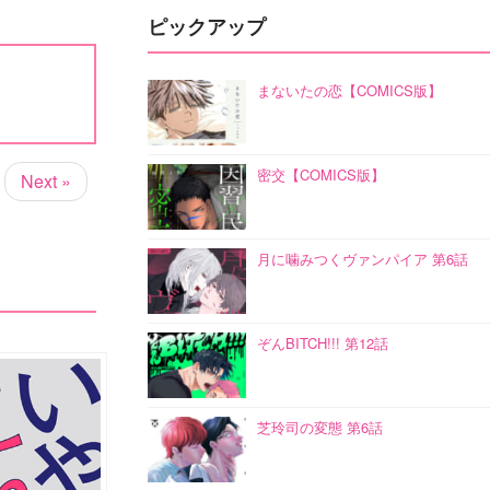
ピックアップ
まないたの恋【COMICS版】
密交【COMICS版】
Next »
月に噛みつくヴァンパイア 第6話
ぞんBITCH!!! 第12話
芝玲司の変態 第6話