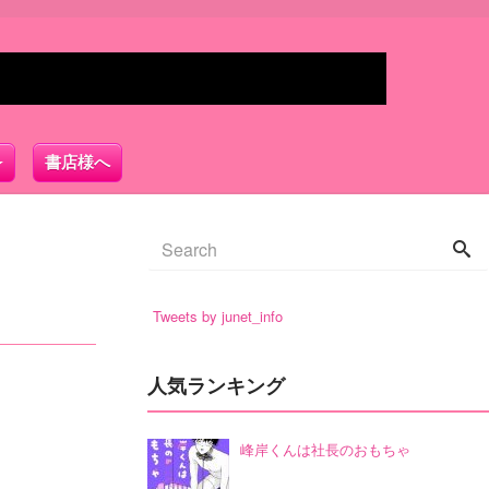
書店様へ
Tweets by junet_info
人気ランキング
峰岸くんは社長のおもちゃ