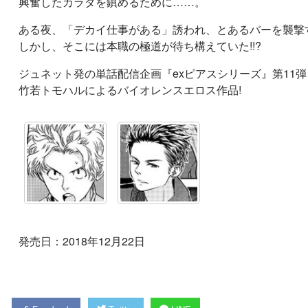
興奮したカラダを鎮めるために……。
ある夜、「デカイ仕事がある」誘われ、とあるバーを襲撃
しかし、そこには本職の極道が待ち構えていた!!?
ジュネット発の単話配信企画『exピアスシリーズ』第11弾
竹若トモハルによるバイオレンスエロス作品!
発売日：2018年12月22日