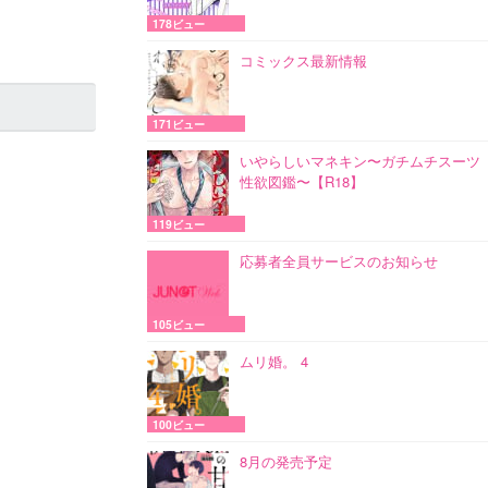
178ビュー
コミックス最新情報
171ビュー
いやらしいマネキン〜ガチムチスーツ
性欲図鑑〜【R18】
119ビュー
応募者全員サービスのお知らせ
105ビュー
ムリ婚。 4
100ビュー
8月の発売予定