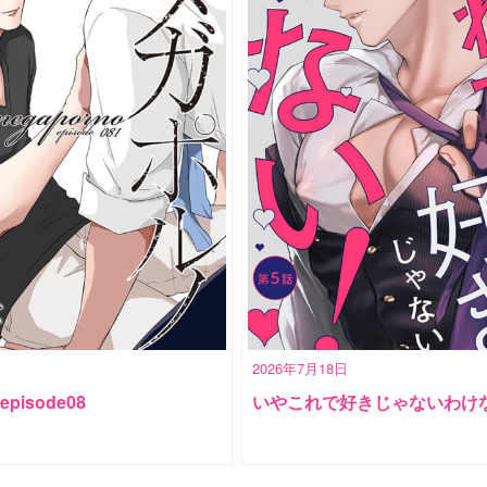
2026年7月18日
pisode08
いやこれで好きじゃないわけな