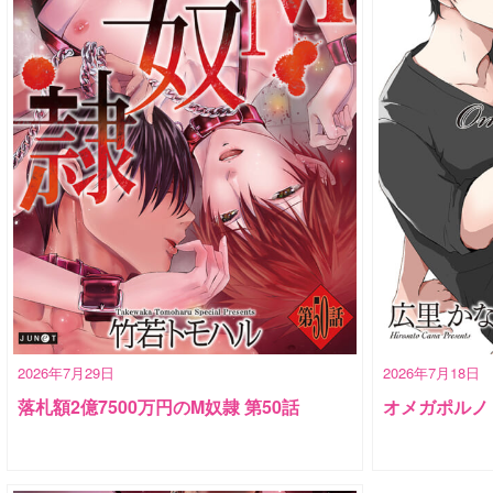
2026年7月29日
2026年7月18日
落札額2億7500万円のM奴隷 第50話
オメガポルノ e