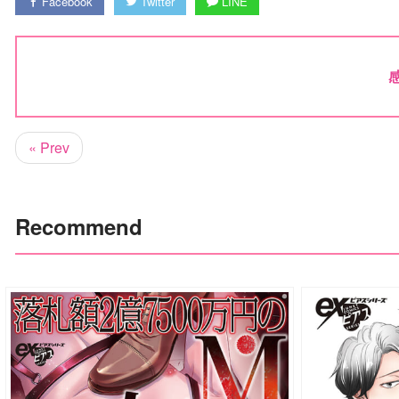
Facebook
Twitter
LINE
« Prev
Recommend