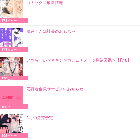
コミックス最新情報
174ビュー
峰岸くんは社長のおもちゃ
171ビュー
いやらしいマネキン〜ガチムチスーツ性欲図鑑〜【R18】
120ビュー
応募者全員サービスのお知らせ
106ビュー
8月の発売予定
105ビュー