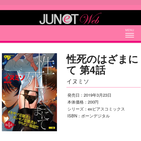
Togg
navig
性死のはざまに
て 第4話
イヌミソ
発売日：2019年3月23日
本体価格：200円
シリーズ：exピアスコミックス
ISBN：ボーンデジタル