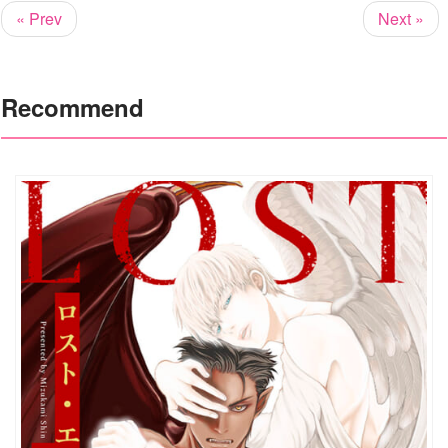
« Prev
Next »
Recommend