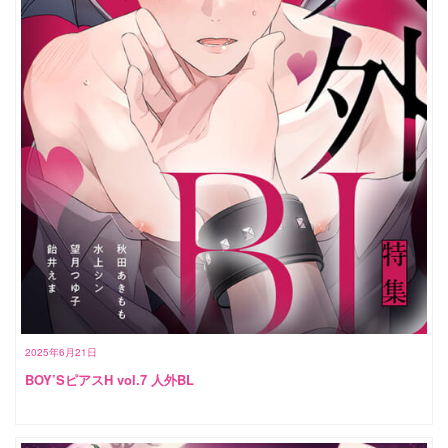
2025年6月21日
BOY’SピアスH vol.7 人外BL