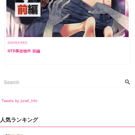
2020年2月8日
NTR事故物件 前編
Tweets by junet_info
人気ランキング