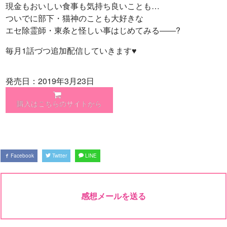
現金もおいしい食事も気持ち良いことも…
ついでに部下・猫神のことも大好きな
エセ除霊師・東条と怪しい事はじめてみる――?
毎月1話づつ追加配信していきます♥
発売日：2019年3月23日
購入はこちらのサイトから
Facebook
Twitter
LINE
感想メールを送る