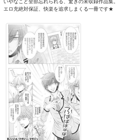
いやなこと全部忘れられる、驚きの未収録作品集。
エロ充絶対保証、快楽を追求しまくる一冊です★