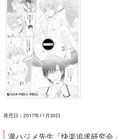
発売日：2017年11月30日
瀧ハジメ先生「快楽追求研究会」