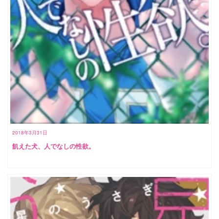
2018年3月31日
飢えた犬、人でなしの性欲。