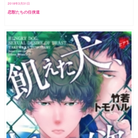
2018年3月31日
恋獣たちの任侠道