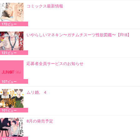
コミックス最新情報
172ビュー
いやらしいマネキン〜ガチムチスーツ性欲図鑑〜【R18】
121ビュー
応募者全員サービスのお知らせ
107ビュー
ムリ婚。 4
101ビュー
8月の発売予定
101ビュー