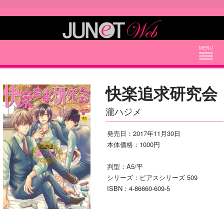
Togg
navig
快楽追求研究会
瀧ハジメ
発売日：2017年11月30日
本体価格：1000円
判型：A5/平
シリーズ：ピアスシリーズ 509
ISBN：4-86660-609-5