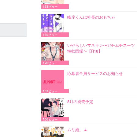
174ビュー
峰岸くんは社長のおもちゃ
169ビュー
いやらしいマネキン〜ガチムチスーツ
性欲図鑑〜【R18】
120ビュー
応募者全員サービスのお知らせ
107ビュー
8月の発売予定
106ビュー
ムリ婚。 4