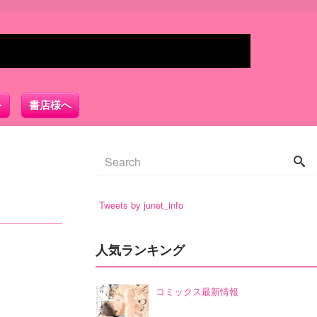
書店様へ
Tweets by junet_info
人気ランキング
コミックス最新情報