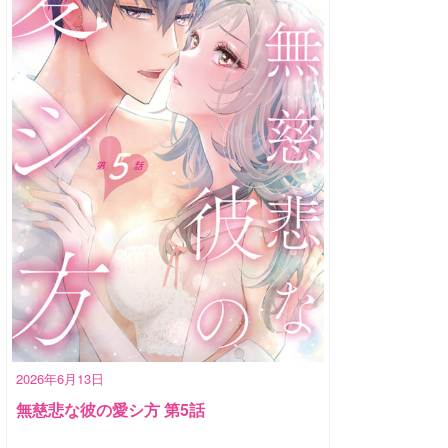
2026年6月13日
無慈悲な彼の愛シ方 第5話