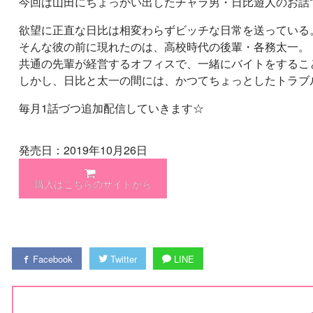
今回は山田にちょっかい出したチャラ男・日比遊人のお話
欲望に正直な日比は相変わらずビッチな日常を送っている
そんな彼の前に現れたのは、高校時代の後輩・各務太一。
共通の先輩が経営するオフィスで、一緒にバイトをするこ
しかし、日比と太一の間には、かつてちょっとしたトラブル
毎月1話づつ追加配信していきます☆
発売日：2019年10月26日
購入はこちらのサイトから
Facebook
Twitter
LINE