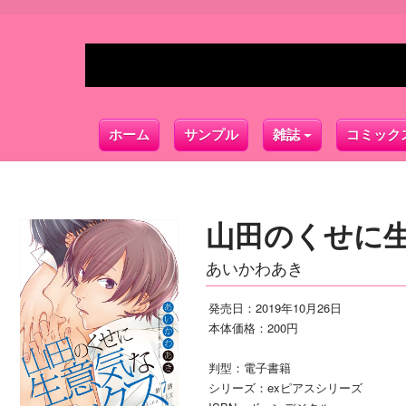
ホーム
サンプル
雑誌
コミック
山田のくせに生
あいかわあき
発売日：2019年10月26日
本体価格：200円
判型：電子書籍
シリーズ：exピアスシリーズ