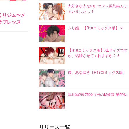
大好きな人なのにセフレ契約結んじ
ゃいました… 4
くりジム〜メ
ラブレッス
ムリ婚。【R18コミックス版】 2
【R18コミックス版】XLサイズです
が、結婚させてくれますか？ 5
僕、あなゆき【R18コミックス版】
落札額2億7500万円のM奴隷 第50話
リリース一覧