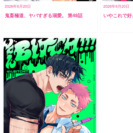
2026年6月20日
2026年6月20日
鬼畜極道、ヤバすぎる溺愛。 第48話
いやこれで好