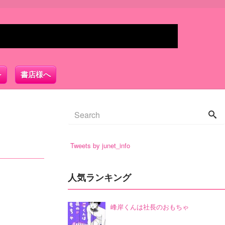
書店様へ
Tweets by junet_info
人気ランキング
峰岸くんは社長のおもちゃ