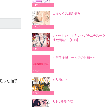
177ビュー
コミックス最新情報
169ビュー
いやらしいマネキン〜ガチムチスーツ
性欲図鑑〜【R18】
119ビュー
応募者全員サービスのお知らせ
105ビュー
ムリ婚。 4
思った相手
100ビュー
8月の発売予定