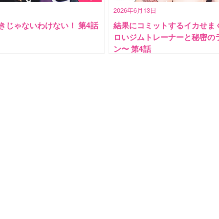
2026年6月13日
きじゃないわけない！ 第4話
結果にコミットするイカせま
ロいジムトレーナーと秘密の
ン〜 第4話