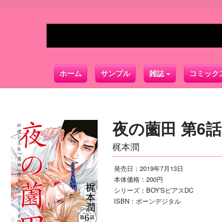
ホーム
サンプル
雑誌
コミック
夜の薗田 第6
梶本潤
発売日：2019年7月13日
本体価格：200円
シリーズ：BOY'SピアスDC
ISBN：ボーンデジタル